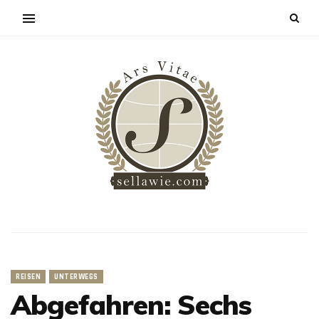
REISEN
UNTERWEGS
Abgefahren: Sechs