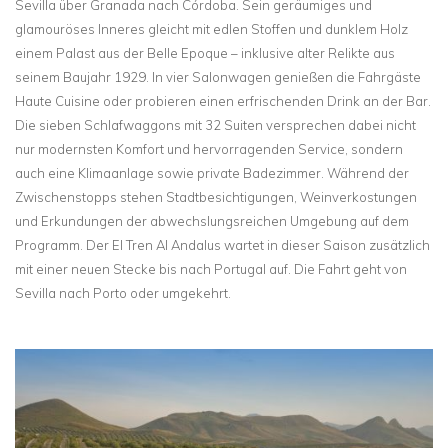
Sevilla über Granada nach Córdoba. Sein geräumiges und
glamouröses Inneres gleicht mit edlen Stoffen und dunklem Holz
einem Palast aus der Belle Epoque – inklusive alter Relikte aus
seinem Baujahr 1929. In vier Salonwagen genießen die Fahrgäste
Haute Cuisine oder probieren einen erfrischenden Drink an der Bar.
Die sieben Schlafwaggons mit 32 Suiten versprechen dabei nicht
nur modernsten Komfort und hervorragenden Service, sondern
auch eine Klimaanlage sowie private Badezimmer. Während der
Zwischenstopps stehen Stadtbesichtigungen, Weinverkostungen
und Erkundungen der abwechslungsreichen Umgebung auf dem
Programm. Der El Tren Al Andalus wartet in dieser Saison zusätzlich
mit einer neuen Stecke bis nach Portugal auf. Die Fahrt geht von
Sevilla nach Porto oder umgekehrt.