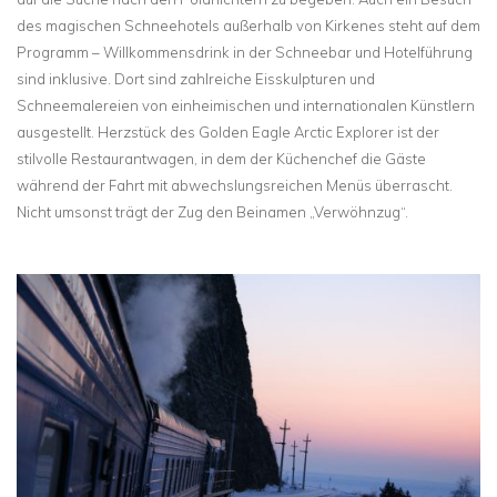
des magischen Schneehotels außerhalb von Kirkenes steht auf dem
Programm – Willkommensdrink in der Schneebar und Hotelführung
sind inklusive. Dort sind zahlreiche Eisskulpturen und
Schneemalereien von einheimischen und internationalen Künstlern
ausgestellt. Herzstück des Golden Eagle Arctic Explorer ist der
stilvolle Restaurantwagen, in dem der Küchenchef die Gäste
während der Fahrt mit abwechslungsreichen Menüs überrascht.
Nicht umsonst trägt der Zug den Beinamen „Verwöhnzug“.