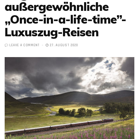
außergewöhnliche
„Once-in-a-life-time”-
Luxuszug-Reisen
LEAVE A COMMENT
27. AUGUST 2020