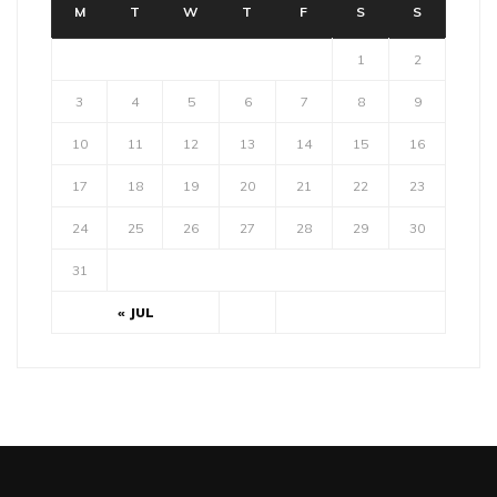
M
T
W
T
F
S
S
1
2
3
4
5
6
7
8
9
10
11
12
13
14
15
16
17
18
19
20
21
22
23
24
25
26
27
28
29
30
31
« JUL