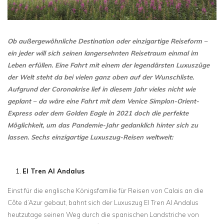
Ob außergewöhnliche Destination oder einzigartige Reiseform –
ein jeder will sich seinen langersehnten Reisetraum einmal im
Leben erfüllen. Eine Fahrt mit einem der legendärsten Luxuszüge
der Welt steht da bei vielen ganz oben auf der Wunschliste.
Aufgrund der Coronakrise lief in diesem Jahr vieles nicht wie
geplant – da wäre eine Fahrt mit dem Venice Simplon-Orient-
Express oder dem Golden Eagle in 2021 doch die perfekte
Möglichkeit, um das Pandemie-Jahr gedanklich hinter sich zu
lassen. Sechs einzigartige Luxuszug-Reisen weltweit:
El Tren Al Andalus
Einst für die englische Königsfamilie für Reisen von Calais an die
Côte d’Azur gebaut, bahnt sich der Luxuszug El Tren Al Andalus
heutzutage seinen Weg durch die spanischen Landstriche von