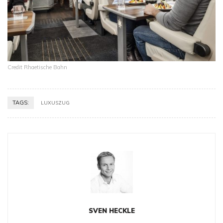
Credit Rhaetische Bahn
TAGS:
LUXUSZUG
SVEN HECKLE