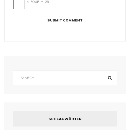
×
FOUR
=
28
SCHLAGWÖRTER