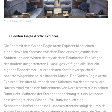
Credit Helen Cathcart
Golden Eagle
Arctic
Explorer
Die Fahrt mit dem Golden Eagle Arctic Explorer bildet einen
eindrucksvollen Kontrast zwischen Russlands majestätischen
Städten und den Weiten der mystischen Polarkreise. Die Wagen
des modern ausgestatteten Luxuszuges verfügen alle über ein
eigenes Badezimmer – allerhöchsten Komfort verspricht die
höchste Wagenklasse, die Imperial Klasse. Der Golden Eagle Arctic
Explorer führt über Murmansk nach Kirkenes, wo der sternenklare
Nachthimmel mit seinen farbenintensiven Nordlichtern alle in seinen
Bann zieht. Während der Sternenbeobachtung teilt ein Astronom
sein umfangreiches Wissen – fakultativ ist auch eine
Schneemobilsafari oder eine Hundeschlittenfahrt möglich, um sich
auf die Suche nach den Polarlichtern zu begeben. Auch ein Besuch