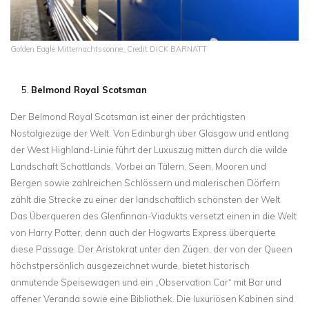
Golden Eagle Mitternachtssonne_Credit DICK BARNATT
Belmond Royal Scotsman
Der Belmond Royal Scotsman ist einer der prächtigsten
Nostalgiezüge der Welt. Von Edinburgh über Glasgow und entlang
der West Highland-Linie führt der Luxuszug mitten durch die wilde
Landschaft Schottlands. Vorbei an Tälern, Seen, Mooren und
Bergen sowie zahlreichen Schlössern und malerischen Dörfern
zählt die Strecke zu einer der landschaftlich schönsten der Welt.
Das Überqueren des Glenfinnan-Viadukts versetzt einen in die Welt
von Harry Potter, denn auch der Hogwarts Express überquerte
diese Passage. Der Aristokrat unter den Zügen, der von der Queen
höchstpersönlich ausgezeichnet wurde, bietet historisch
anmutende Speisewagen und ein „Observation Car“ mit Bar und
offener Veranda sowie eine Bibliothek. Die luxuriösen Kabinen sind