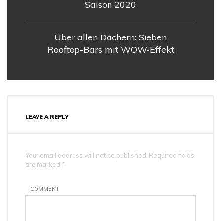
Saison 2020
Über allen Dächern: Sieben
Rooftop-Bars mit WOW-Effekt
LEAVE A REPLY
Your email address will not be published. Required fields
are marked *
COMMENT