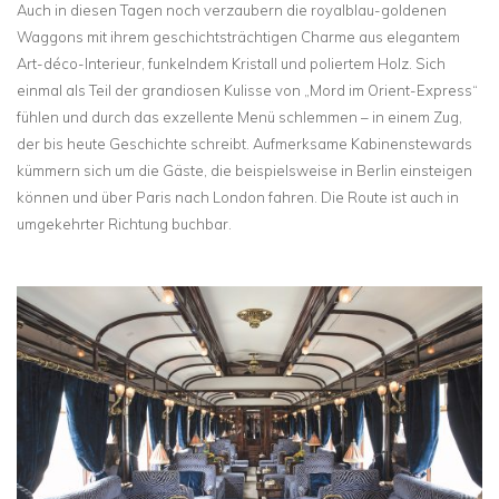
Auch in diesen Tagen noch verzaubern die royalblau-goldenen
Waggons mit ihrem geschichtsträchtigen Charme aus elegantem
Art-déco-Interieur, funkelndem Kristall und poliertem Holz. Sich
einmal als Teil der grandiosen Kulisse von „Mord im Orient-Express“
fühlen und durch das exzellente Menü schlemmen – in einem Zug,
der bis heute Geschichte schreibt. Aufmerksame Kabinenstewards
kümmern sich um die Gäste, die beispielsweise in Berlin einsteigen
können und über Paris nach London fahren. Die Route ist auch in
umgekehrter Richtung buchbar.