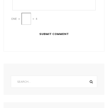
ONE
×
=
4