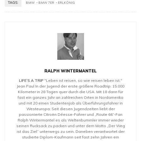
TAGS:
BMW
BMW 7ER
ERLKÖNIG
RALPH WINTERMANTEL
LIFE’S A TRIP
"Leben ist reisen, so wie reisen leben ist."
Jean Paul In der Jugend der erste größere Roadtrip: 15.000
Kilometer in 28 Tagen quer durch die USA. Mit 18 dann für
fast ein ganzes Jahr an zahlreichen Orten in Nordamerika
und mit 20 einen Studentenjob als Überführungsfahrer in
Westeuropa: Seit diesen Jugendzeiten liebt der
passionierte Citroën Déesse-Fahrer und „Route 66“-Fan
Ralph Wintermantel es als Weltenbummler immer wieder
seinen Rucksack zu packen und unter dem Motto „Der Weg
ist das Ziel“ unterwegs zu sein. Daneben verantwortet der
studierte Diplom-Kaufmann seit fast zehn Jahren ein