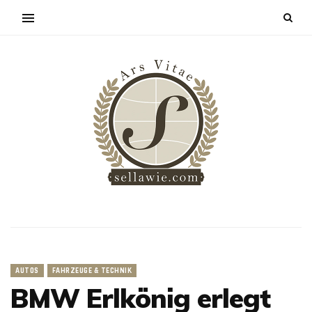
AUTOS
FAHRZEUGE & TECHNIK
BMW Erlkönig erlegt