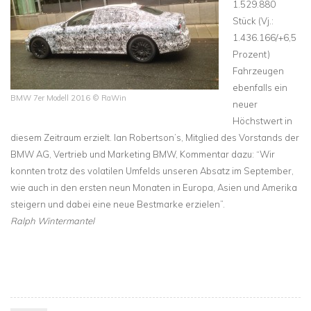
1.529.880
Stück (Vj.:
1.436.166/+6,5
Prozent)
Fahrzeugen
ebenfalls ein
BMW 7er Modell 2016 © RaWin
neuer
Höchstwert in
diesem Zeitraum erzielt. Ian Robertson’s, Mitglied des Vorstands der
BMW AG, Vertrieb und Marketing BMW, Kommentar dazu:
“Wir
konnten trotz des volatilen Umfelds unseren Absatz im September,
wie auch in den ersten neun Monaten in Europa, Asien und Amerika
steigern und dabei eine neue Bestmarke erzielen”.
Ralph Wintermantel