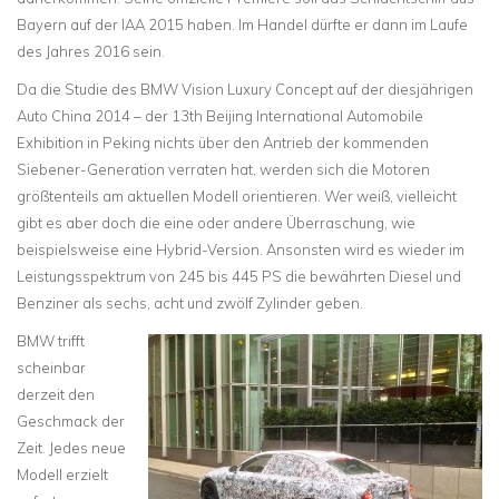
Bayern auf der IAA 2015 haben. Im Handel dürfte er dann im Laufe
des Jahres 2016 sein.
Da die Studie des BMW Vision Luxury Concept auf der diesjährigen
Auto China 2014 – der 13th Beijing International Automobile
Exhibition in Peking nichts über den Antrieb der kommenden
Siebener-Generation verraten hat, werden sich die Motoren
größtenteils am aktuellen Modell orientieren. Wer weiß, vielleicht
gibt es aber doch die eine oder andere Überraschung, wie
beispielsweise eine Hybrid-Version. Ansonsten wird es wieder im
Leistungsspektrum von 245 bis 445 PS die bewährten Diesel und
Benziner als sechs, acht und zwölf Zylinder geben.
BMW trifft
scheinbar
derzeit den
Geschmack der
Zeit. Jedes neue
Modell erzielt