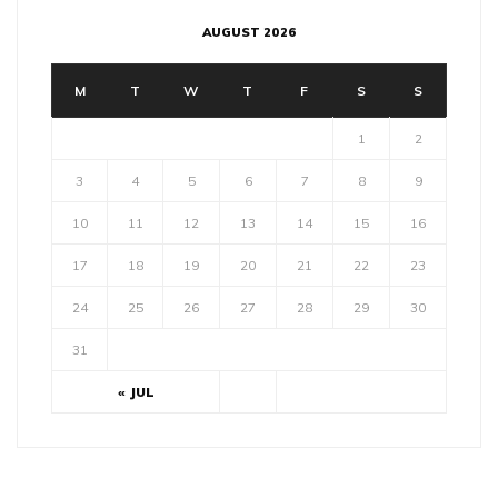
AUGUST 2026
M
T
W
T
F
S
S
1
2
3
4
5
6
7
8
9
10
11
12
13
14
15
16
17
18
19
20
21
22
23
24
25
26
27
28
29
30
31
« JUL