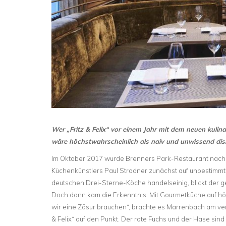
Wer „Fritz & Felix“ vor einem Jahr mit dem neuen kuli
wäre höchstwahrscheinlich als naiv und unwissend disk
Im Oktober 2017 wurde Brenners Park-Restaurant nach
Küchenkünstlers Paul Stradner zunächst auf unbestimmte
deutschen Drei-Sterne-Köche handelseinig, blickt der 
Doch dann kam die Erkenntnis: Mit Gourmetküche auf hö
wir eine Zäsur brauchen“, brachte es Marrenbach am ver
& Felix“ auf den Punkt. Der rote Fuchs und der Hase sin