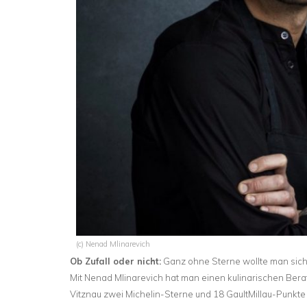
(c) Nenad Mlinarevich
Ob Zufall oder nicht:
Ganz ohne Sterne wollte man sich 
Mit Nenad Mlinarevich hat man einen kulinarischen Berat
Vitznau zwei Michelin-Sterne und 18 GaultMillau-Punkte