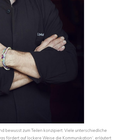
ind bewusst zum Teilen konzipiert. Viele unterschiedliche
Das fördert auf lockere Weise die Kommunikation“, erläutert