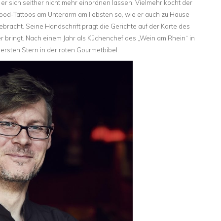
ll er sich seither nicht mehr einordnen lassen. Vielmehr kocht der
od-Tattoos am Unterarm am liebsten so, wie er auch zu Hause
bracht. Seine Handschrift prägt die Gerichte auf der Karte des
eller bringt. Nach einem Jahr als Küchenchef des „Wein am Rhein“ in
ersten Stern in der roten Gourmetbibel.