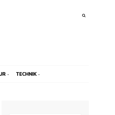
UR
TECHNIK