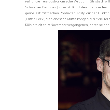
reif für die freie gastronomische Wildbahn. Stilistisch wi
Schweizer Koch des Jahres 2016 mit den prominenten Fo
gerne isst: mit frischen Produkten, Tasty
,
auf den Punkt ge
„Fritz & Felix“, die Sebastian Mattis kongenial auf die T
Köln erhielt er im November vergangenen Jahres seinen 