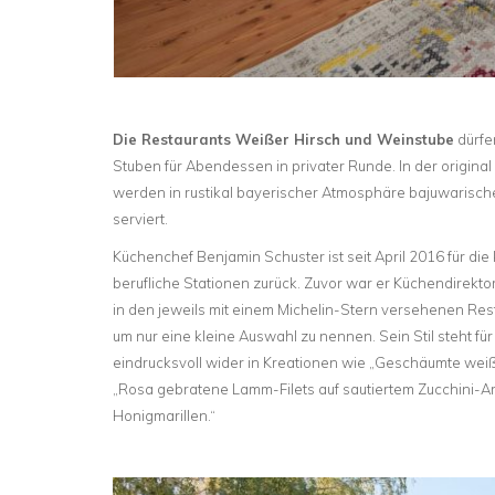
Die Restaurants Weißer Hirsch und Weinstube
dürfe
Stuben für Abendessen in privater Runde. In der origina
werden in rustikal bayerischer Atmosphäre bajuwarisc
serviert.
Küchenchef Benjamin Schuster ist seit April 2016 für die 
berufliche Stationen zurück. Zuvor war er Küchendirek
in den jeweils mit einem Michelin-Stern versehenen Rest
um nur eine kleine Auswahl zu nennen. Sein Stil steht für 
eindrucksvoll wider in Kreationen wie „Geschäumte wei
„Rosa gebratene Lamm-Filets auf sautiertem Zucchini-
Honigmarillen.“