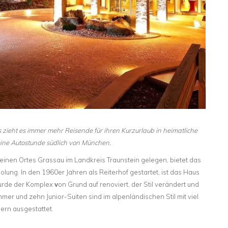
ieht es immer mehr Reisende für ihren Kurzurlaub in heimatliche
 eine Autostunde südlich von München.
en Ortes Grassau im Landkreis Traunstein gelegen, bietet das
olung. In den 1960er Jahren als Reiterhof gestartet, ist das Haus
wurde der Komplex
v
on Grund auf renoviert, der Stil verändert und
er und zehn Junior-Suiten sind im alpenländischen Stil mit viel
ern ausgestattet.