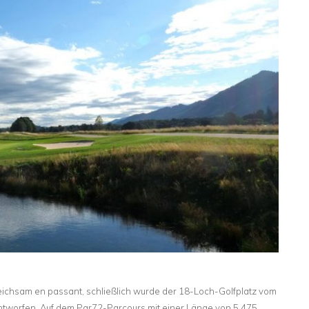
eichsam en passant, schließlich wurde der 18-Loch-Golfplatz vom
ntworfen. Auf dem Par72-Parcours mit einer Länge von 5.475