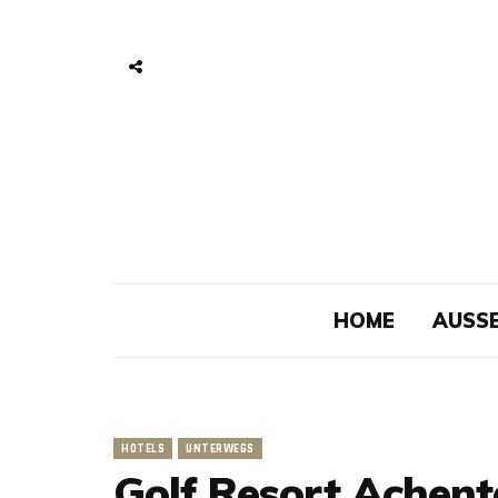
HOME
AUSSE
HOTELS
UNTERWEGS
Golf Resort Achent