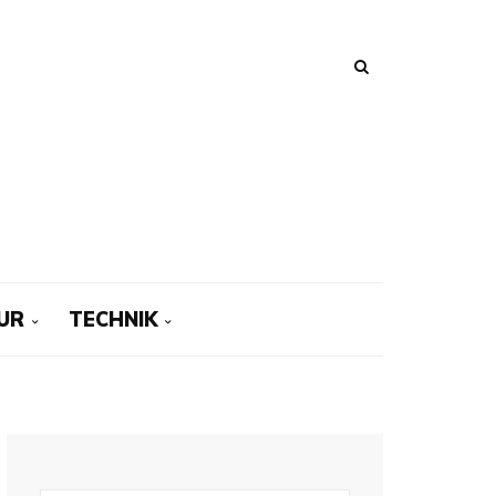
UR
TECHNIK