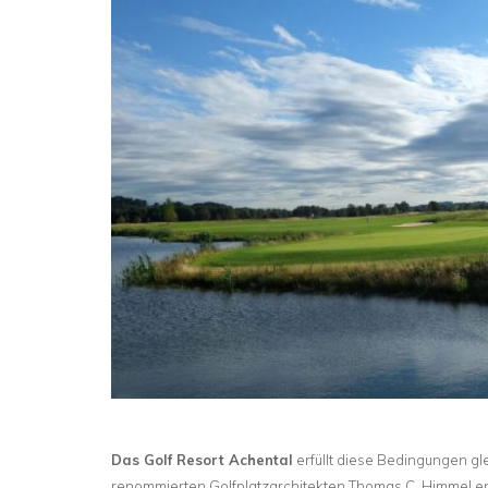
Das Golf Resort Achental
erfüllt diese Bedingungen gl
renommierten Golfplatzarchitekten Thomas C. Himmel e