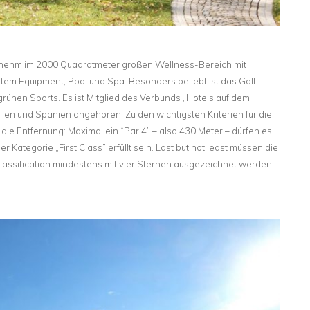
ehm im 2000 Quadratmeter großen Wellness-Bereich mit
em Equipment, Pool und Spa. Besonders beliebt ist das Golf
rünen Sports. Es ist Mitglied des Verbunds „Hotels auf dem
alien und Spanien angehören. Zu den wichtigsten Kriterien für die
 die Entfernung: Maximal ein “Par 4” – also 430 Meter – dürfen es
 Kategorie „First Class” erfüllt sein. Last but not least müssen die
Classification mindestens mit vier Sternen ausgezeichnet werden