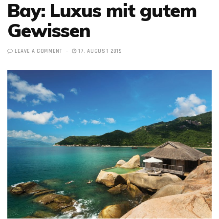
Bay: Luxus mit gutem
Gewissen
LEAVE A COMMENT
17. AUGUST 2019