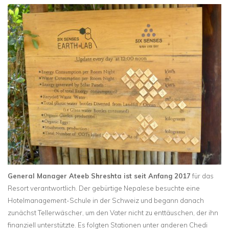
General Manager Ateeb Shreshta ist seit Anfang 2017
für das
Resort verantwortlich. Der gebürtige Nepalese besuchte eine
Hotelmanagement-Schule in der Schweiz und begann danach
zunächst Tellerwäscher, um den Vater nicht zu enttäuschen, der ihn
finanziell unterstützte. Es folgten Stationen unter anderen Chedi