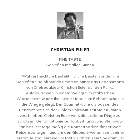
CHRISTIAN EULER
FINE TASTE
Genießen mit allen Sinnen
"Wahrer Reichtum besteht nicht im Besitz, sondern im
Genießen." Ralph Waldo Emerson bringt das Lebensmotto
von Chefredakteur Christian Euler auf den Punkt.
Aufgewachsen in einem Weingut im pfälzischen
Wachenheim wurde ihm seine Liebe zum Rebsaft schon in
die Wiege gelegt. Der Gourmetküche als passendes
Pendant hat sich der Diplom-Volkswirt seit vielen Jahren
veschrieben. Christian Euler weiß die schönen Dinge zu
schätzen. Der ambitionierte Hobby-Pianist und Steinway-
Fan besucht regelmäßig die Konzertpodien dieser Welt.
Reisereportagen rund um den Globus erweitern seit seiner
ersten Australienreise vor fast 20 Jahren sein Spektrum. Ist