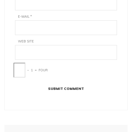
E-MAIL
*
WEB SITE
−
1
=
FOUR