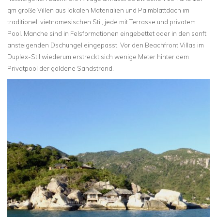
qm große Villen aus lokalen Materialien und Palmblattdach im
traditionell vietnamesischen Stil, jede mit Terrasse und privatem
Pool. Manche sind in Felsformationen eingebettet oder in den sanft
ansteigenden Dschungel eingepasst. Vor den Beachfront Villas im
Duplex-Stil wiederum erstreckt sich wenige Meter hinter dem
Privatpool der goldene Sandstrand.