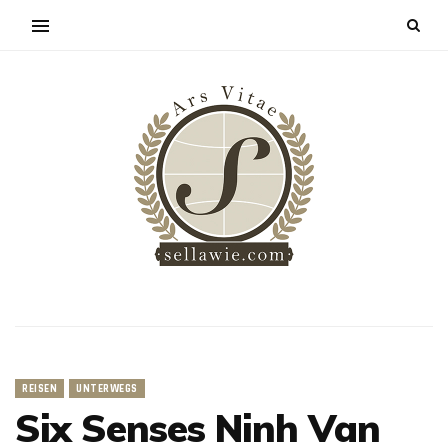
REISEN
UNTERWEGS
Six Senses Ninh Van