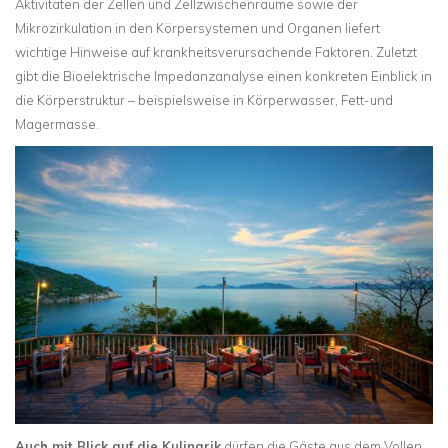
Aktivitäten der Zellen und Zellzwischenräume sowie der
Mikrozirkulation in den Körpersystemen und Organen liefert
wichtige Hinweise auf krankheitsverursachende Faktoren. Zuletzt
gibt die Bioelektrische Impedanzanalyse einen konkreten Einblick in
die Körperstruktur – beispielsweise in Körperwasser, Fett-und
Magermasse.
Auch mit Blick auf die Kulinarik
dürfen die Gäste aus dem Vollen