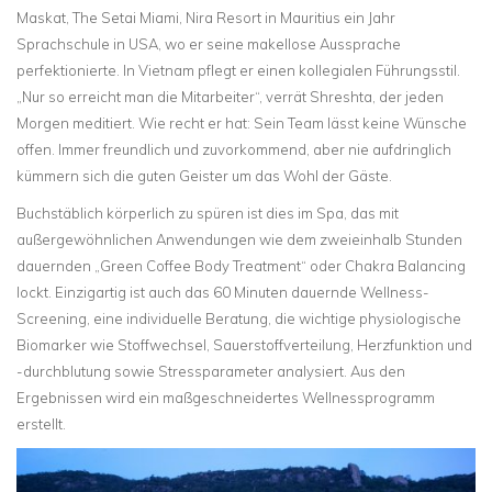
Maskat, The Setai Miami, Nira Resort in Mauritius ein Jahr
Sprachschule in USA, wo er seine makellose Aussprache
perfektionierte. In Vietnam pflegt er einen kollegialen Führungsstil.
„Nur so erreicht man die Mitarbeiter“, verrät Shreshta, der jeden
Morgen meditiert. Wie recht er hat: Sein Team lässt keine Wünsche
offen. Immer freundlich und zuvorkommend, aber nie aufdringlich
kümmern sich die guten Geister um das Wohl der Gäste.
Buchstäblich körperlich zu spüren ist dies im Spa, das mit
außergewöhnlichen Anwendungen wie dem zweieinhalb Stunden
dauernden „Green Coffee Body Treatment“ oder Chakra Balancing
lockt. Einzigartig ist auch das 60 Minuten dauernde Wellness-
Screening, eine individuelle Beratung, die wichtige physiologische
Biomarker wie Stoffwechsel, Sauerstoffverteilung, Herzfunktion und
-durchblutung sowie Stressparameter analysiert. Aus den
Ergebnissen wird ein maßgeschneidertes Wellnessprogramm
erstellt.