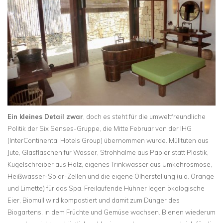
Ein kleines Detail zwar
, doch es steht für die umweltfreundliche
Politik der Six Senses-Gruppe, die Mitte Februar von der IHG
(InterContinental Hotels Group) übernommen wurde. Mülltüten aus
Jute, Glasflaschen für Wasser, Strohhalme aus Papier statt Plastik,
Kugelschreiber aus Holz, eigenes Trinkwasser aus Umkehrosmose,
Heißwasser-Solar-Zellen und die eigene Ölherstellung (u.a. Orange
und Limette) für das Spa. Freilaufende Hühner legen ökologische
Eier, Biomüll wird kompostiert und damit zum Dünger des
Biogartens, in dem Früchte und Gemüse wachsen. Bienen wiederum