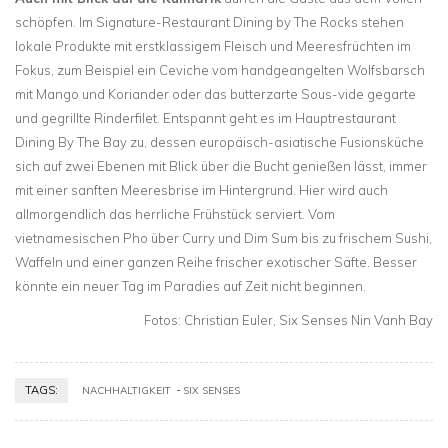
schöpfen. Im Signature-Restaurant Dining by The Rocks stehen
lokale Produkte mit erstklassigem Fleisch und Meeresfrüchten im
Fokus, zum Beispiel ein Ceviche vom handgeangelten Wolfsbarsch
mit Mango und Koriander oder das butterzarte Sous-vide gegarte
und gegrillte Rinderfilet. Entspannt geht es im Hauptrestaurant
Dining By The Bay zu, dessen europäisch-asiatische Fusionsküche
sich auf zwei Ebenen mit Blick über die Bucht genießen lässt, immer
mit einer sanften Meeresbrise im Hintergrund. Hier wird auch
allmorgendlich das herrliche Frühstück serviert. Vom
vietnamesischen Pho über Curry und Dim Sum bis zu frischem Sushi,
Waffeln und einer ganzen Reihe frischer exotischer Säfte. Besser
könnte ein neuer Tag im Paradies auf Zeit nicht beginnen.
Fotos: Christian Euler, Six Senses Nin Vanh Bay
TAGS:
NACHHALTIGKEIT
SIX SENSES