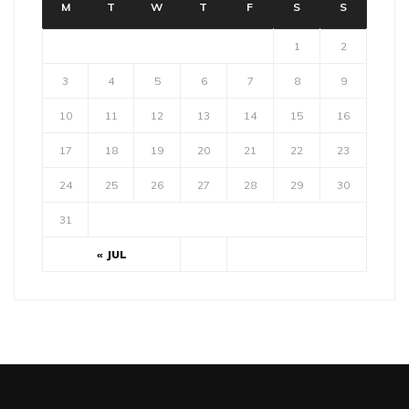
M
T
W
T
F
S
S
1
2
3
4
5
6
7
8
9
10
11
12
13
14
15
16
17
18
19
20
21
22
23
24
25
26
27
28
29
30
31
« JUL