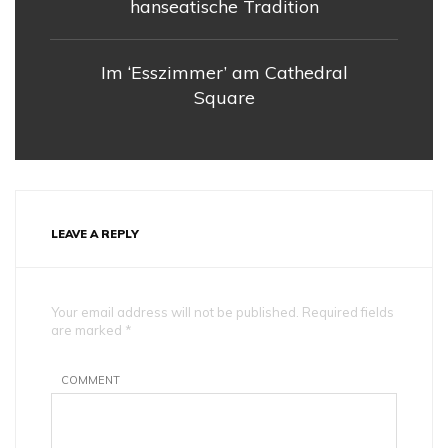
hanseatische Tradition
Im ‘Esszimmer’ am Cathedral
Square
LEAVE A REPLY
Your email address will not be published. Required fields
are marked *
COMMENT