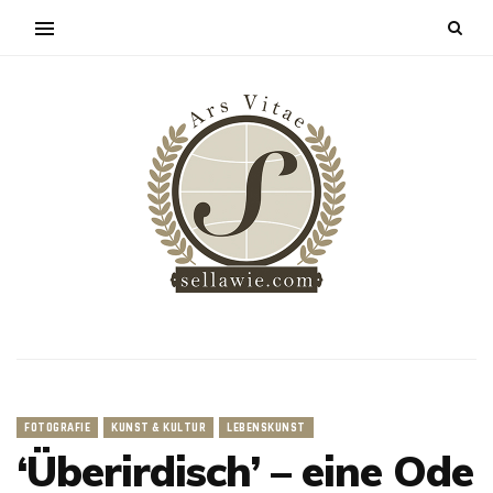
FOTOGRAFIE
KUNST & KULTUR
LEBENSKUNST
‘Überirdisch’ – eine Ode