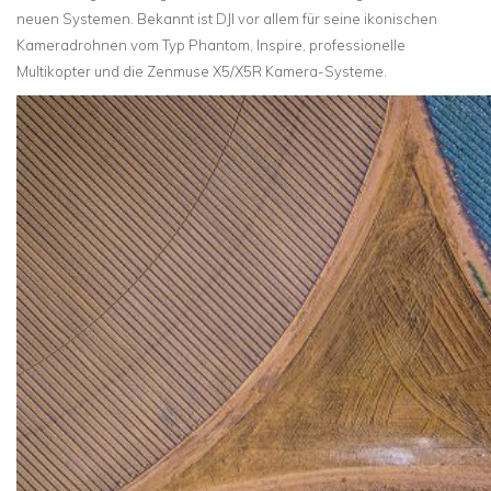
neuen Systemen. Bekannt ist DJI vor allem für seine ikonischen
Kameradrohnen vom Typ Phantom, Inspire, professionelle
Multikopter und die Zenmuse X5/X5R Kamera-Systeme.