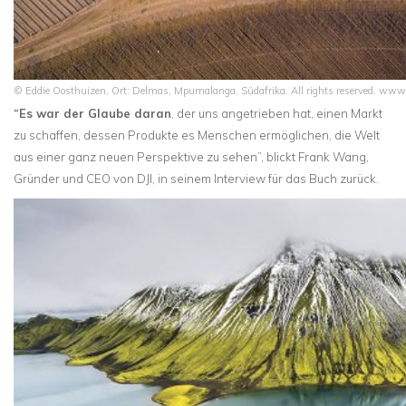
© Eddie Oosthuizen, Ort: Delmas, Mpumalanga, Südafrika. All rights reserved. www
“Es war der Glaube daran
, der uns angetrieben hat, einen Markt
zu schaffen, dessen Produkte es Menschen ermöglichen, die Welt
aus einer ganz neuen Perspektive zu sehen”, blickt Frank Wang,
Gründer und CEO von DJI, in seinem Interview für das Buch zurück.