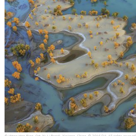
© Wang Han Bing, Ort: Yu Li Bezirk, Xinjiang, China. © 2016 DJI. All rights reserv