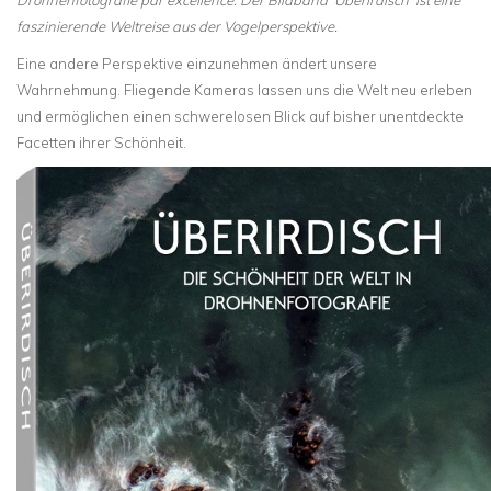
Drohnenfotografie par excellence: Der Bildband ‘Überirdisch’ ist eine
faszinierende Weltreise aus der Vogelperspektive.
Eine andere Perspektive einzunehmen ändert unsere
Wahrnehmung. Fliegende Kameras lassen uns die Welt neu erleben
und ermöglichen einen schwerelosen Blick auf bisher unentdeckte
Facetten ihrer Schönheit.