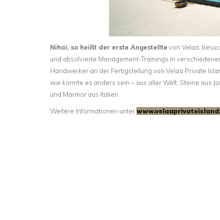
Nihai, so heißt der erste Angestellte
von Velaa, besuc
und absolvierte Management-Trainings in verschiedenen 
Handwerker an der Fertigstellung von Velaa Private Isla
wie könnte es anders sein – aus aller Welt: Steine aus 
und Marmor aus Italien.
Weitere Informationen unter
www.velaaprivateisland