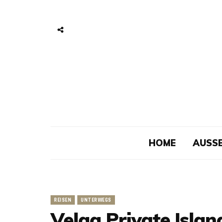
HOME
AUSSE
REISEN
UNTERWEGS
Velaa Private Isla