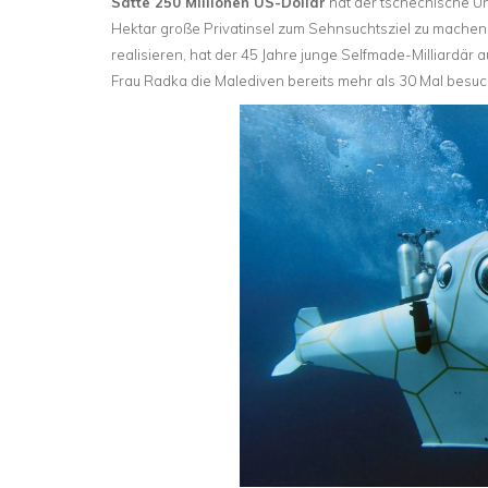
Satte 250 Millionen US-Dollar
hat der tschechische Un
Hektar große Privatinsel zum Sehnsuchtsziel zu machen.
realisieren, hat der 45 Jahre junge Selfmade-Milliardär a
Frau Radka die Malediven bereits mehr als 30 Mal besucht