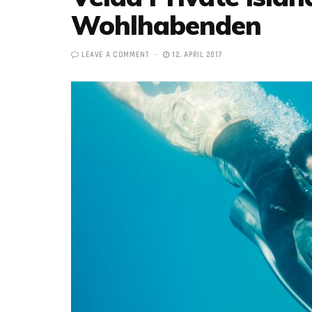
Wohlhabenden
LEAVE A COMMENT
12. APRIL 2017