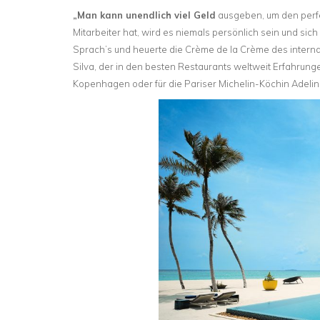
„Man kann unendlich viel Geld
ausgeben, um den perfe
Mitarbeiter hat, wird es niemals persönlich sein und sic
Sprach’s und heuerte die Crème de la Crème des inter
Silva, der in den besten Restaurants weltweit Erfahrun
Kopenhagen oder für die Pariser Michelin-Köchin Adelin