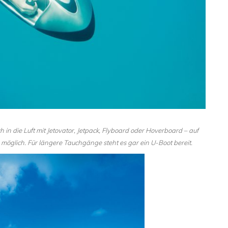
n die Luft mit Jetovator, Jetpack, Flyboard oder Hoverboard – auf
les möglich. Für längere Tauchgänge steht es gar ein U-Boot bereit.