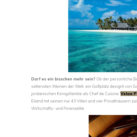
Darf es ein bisschen mehr sein?
Ob der persönliche But
seltensten Weinen der Welt, ein Golfplatz designt von 
jordanischen Königsfamilie als Chef de Cuisine:
Velaa P
Eiland mit seinen nur 43 Villen und vier Privathäusern 
Wirtschafts- und Finanzelite.