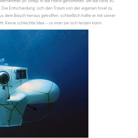
ternehmer Jiri Smejc in die Hand genommen, um die rund 30
 Die Entscheidung, sich den Traum von der eigenen Insel zu
us dem Bauch heraus getroffen, schließlich hatte er mit seiner
. Keine schlechte Idee – so man sie sich leisten kann.