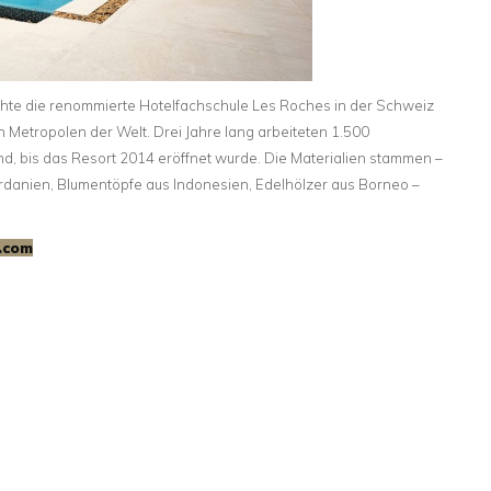
hte die renommierte Hotelfachschule Les Roches in der Schweiz
Metropolen der Welt. Drei Jahre lang arbeiteten 1.500
nd, bis das Resort 2014 eröffnet wurde. Die Materialien stammen –
Jordanien, Blumentöpfe aus Indonesien, Edelhölzer aus Borneo –
.com