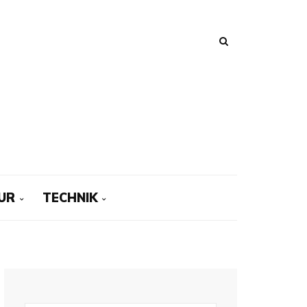
UR
TECHNIK