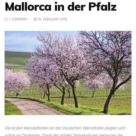
Mallorca in der Pfalz
1 COMMENT
10. FEBRUARY 2016
Die ersten Mandelblüten an der Deutschen Weinstraße zeigten sich
schon im Dezember. Dank der milden Temperaturen beginnen die