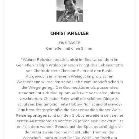
CHRISTIAN EULER
FINE TASTE
Genießen mit allen Sinnen
"Wahrer Reichtum besteht nicht im Besitz, sondern im
Genießen." Ralph Waldo Emerson bringt das Lebensmotto
von Chefredakteur Christian Euler auf den Punkt.
Aufgewachsen in einem Weingut im pfälzischen
Wachenheim wurde ihm seine Liebe zum Rebsaft schon in
die Wiege gelegt. Der Gourmetküche als passendes
Pendant hat sich der Diplom-Volkswirt seit vielen Jahren
veschrieben. Christian Euler weiß die schönen Dinge zu
schätzen. Der ambitionierte Hobby-Pianist und Steinway-
Fan besucht regelmäßig die Konzertpodien dieser Welt.
Reisereportagen rund um den Globus erweitern seit seiner
ersten Australienreise vor fast 20 Jahren sein Spektrum. Ist
er nicht dem wahren Genuss auf der Spur, beschäftigt sich
der Vater zweier Söhne mit aktuellen Themen der
Wirtschaft – nicht zuletzt für "Die Welt" und "Welt am