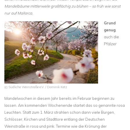
Mandelbäume mittlerweile großflächig zu blühen – so früh wie sonst
nur auf Mallorca.
Grund
genug
,
auch die
Pfälzer
(c) Südliche Weinstraße e.V. / Dominik Ketz
Mandelwochen in diesem Jahr bereits im Februar beginnen zu
lassen. Am kommenden Wochenende startet das so genannte rosa
Leuchten. Statt zum 1. März strahlen schon dann viele Burgen,
Schlösser, Kirchen und Stadttore entlang der Deutschen
Weinstraße in rosa und pink. Termine wie die Krönung der