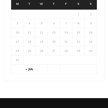
M
T
W
T
F
S
S
1
2
3
4
5
6
7
8
9
10
11
12
13
14
15
16
17
18
19
20
21
22
23
24
25
26
27
28
29
30
31
« JUL