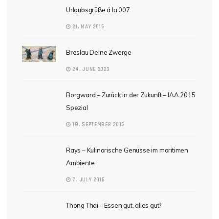
Urlaubsgrüße á la 007
21. MAY 2015
Breslau Deine Zwerge
24. JUNE 2023
Borgward – Zurück in der Zukunft – IAA 2015
Spezial
18. SEPTEMBER 2015
Rays – Kulinarische Genüsse im maritimen
Ambiente
7. JULY 2015
Thong Thai – Essen gut, alles gut?