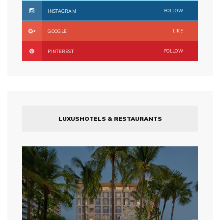
FOLLOW
INSTAGRAM
LIKE
GOOGLE
FOLLOW
PINTEREST
LUXUSHOTELS & RESTAURANTS