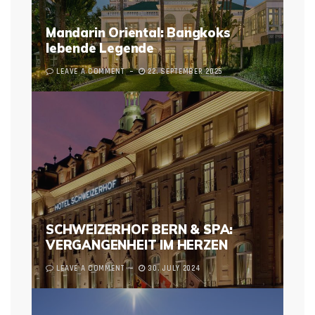
Mandarin Oriental: Bangkoks
lebende Legende
LEAVE A COMMENT
22. SEPTEMBER 2025
SCHWEIZERHOF BERN & SPA:
VERGANGENHEIT IM HERZEN
LEAVE A COMMENT
30. JULY 2024