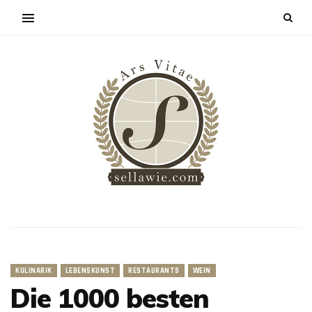
KULINARIK
LEBENSKUNST
RESTAURANTS
WEIN
Die 1000 besten