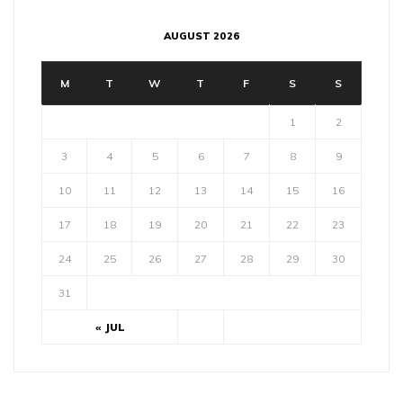
AUGUST 2026
M
T
W
T
F
S
S
1
2
3
4
5
6
7
8
9
10
11
12
13
14
15
16
17
18
19
20
21
22
23
24
25
26
27
28
29
30
31
« JUL