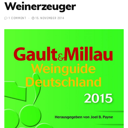
Weinerzeuger
1 COMMENT
15. NOVEMBER 2014