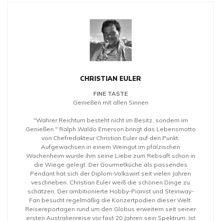
CHRISTIAN EULER
FINE TASTE
Genießen mit allen Sinnen
"Wahrer Reichtum besteht nicht im Besitz, sondern im
Genießen." Ralph Waldo Emerson bringt das Lebensmotto
von Chefredakteur Christian Euler auf den Punkt.
Aufgewachsen in einem Weingut im pfälzischen
Wachenheim wurde ihm seine Liebe zum Rebsaft schon in
die Wiege gelegt. Der Gourmetküche als passendes
Pendant hat sich der Diplom-Volkswirt seit vielen Jahren
veschrieben. Christian Euler weiß die schönen Dinge zu
schätzen. Der ambitionierte Hobby-Pianist und Steinway-
Fan besucht regelmäßig die Konzertpodien dieser Welt.
Reisereportagen rund um den Globus erweitern seit seiner
ersten Australienreise vor fast 20 Jahren sein Spektrum. Ist