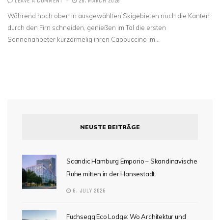
LEAVE A COMMENT
26. MARCH 2026
Während hoch oben in ausgewählten Skigebieten noch die Kanten
durch den Firn schneiden, genießen im Tal die ersten
Sonnenanbeter kurzärmelig ihren Cappuccino im…
NEUSTE BEITRÄGE
Scandic Hamburg Emporio – Skandinavische
Ruhe mitten in der Hansestadt
6. JULY 2026
Fuchsegg Eco Lodge: Wo Architektur und