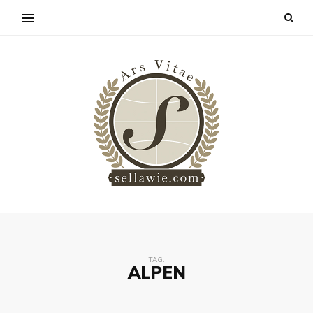
TAG:
ALPEN