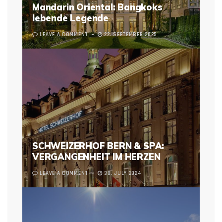
Mandarin Oriental: Bangkoks
lebende Legende
LEAVE A COMMENT
22. SEPTEMBER 2025
SCHWEIZERHOF BERN & SPA:
VERGANGENHEIT IM HERZEN
LEAVE A COMMENT
30. JULY 2024