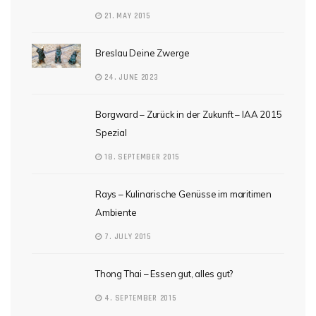
21. MAY 2015
Breslau Deine Zwerge
24. JUNE 2023
Borgward – Zurück in der Zukunft – IAA 2015
Spezial
18. SEPTEMBER 2015
Rays – Kulinarische Genüsse im maritimen
Ambiente
7. JULY 2015
Thong Thai – Essen gut, alles gut?
4. SEPTEMBER 2015