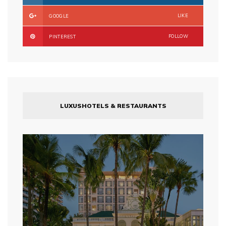
LIKE
GOOGLE
FOLLOW
PINTEREST
LUXUSHOTELS & RESTAURANTS