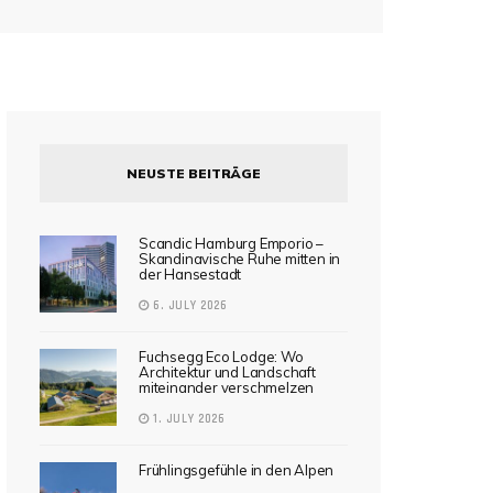
NEUSTE BEITRÄGE
Scandic Hamburg Emporio –
Skandinavische Ruhe mitten in
der Hansestadt
6. JULY 2026
Fuchsegg Eco Lodge: Wo
Architektur und Landschaft
miteinander verschmelzen
1. JULY 2026
Frühlingsgefühle in den Alpen