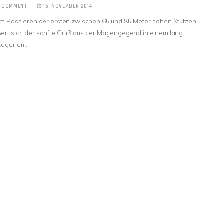
1 COMMENT
15. NOVEMBER 2014
m Passieren der ersten zwischen 65 und 85 Meter hohen Stützen
ert sich der sanfte Gruß aus der Magengegend in einem lang
zogenen…