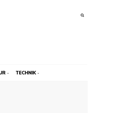
UR
TECHNIK