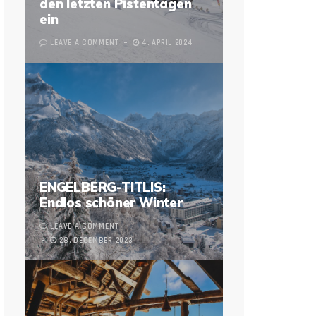
den letzten Pistentagen
ein
LEAVE A COMMENT
4. APRIL 2024
ENGELBERG-TITLIS:
Endlos schöner Winter
LEAVE A COMMENT
28. DECEMBER 2023