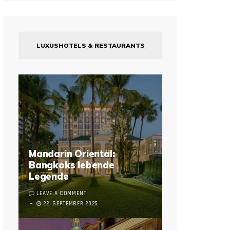
LUXUSHOTELS & RESTAURANTS
Mandarin Oriental:
Bangkoks lebende
Legende
LEAVE A COMMENT
22. SEPTEMBER 2025