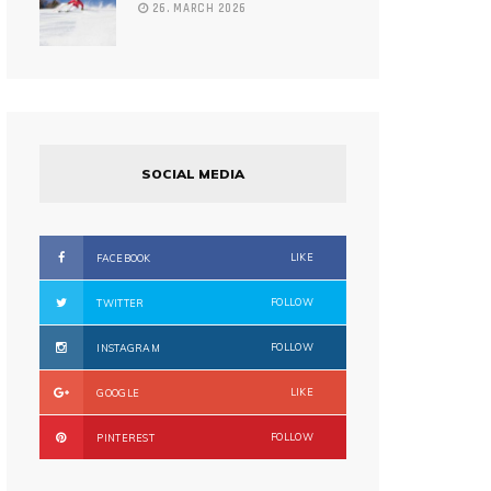
26. MARCH 2026
SOCIAL MEDIA
LIKE
FACEBOOK
FOLLOW
TWITTER
FOLLOW
INSTAGRAM
LIKE
GOOGLE
FOLLOW
PINTEREST