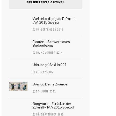
BELIEBTESTE ARTIKEL
Weltrekord: Jaguar F-Pace –
IAA 2015 Spezial
15. SEPTEMBER 2015
Floaten – Schwereloses
Badeerlebnis
10. NOVEMBER 2014
Urlaubsgrüße á la 007
21. MAY 2015
Breslau Deine Zwerge
24. JUNE 2023
Borgward – Zurück in der
Zukunft – IAA 2015 Spezial
18. SEPTEMBER 2015