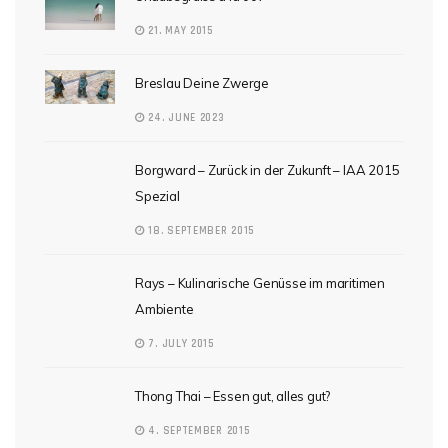
21. MAY 2015
Breslau Deine Zwerge
24. JUNE 2023
Borgward – Zurück in der Zukunft – IAA 2015
Spezial
18. SEPTEMBER 2015
Rays – Kulinarische Genüsse im maritimen
Ambiente
7. JULY 2015
Thong Thai – Essen gut, alles gut?
4. SEPTEMBER 2015