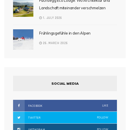
Fuchsegg Eco Lodge: Wo Architektur und
Landschaft miteinander verschmelzen
1. JULY 2026
Frühlingsgefühle in den Alpen
26. MARCH 2026
SOCIAL MEDIA
LIKE
FACEBOOK
FOLLOW
TWITTER
FOLLOW
INSTAGRAM