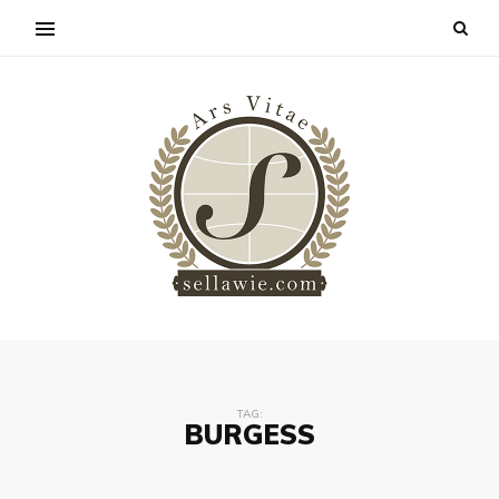
TAG:
BURGESS