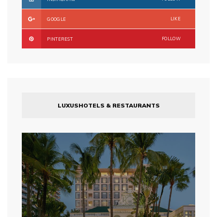
LIKE
GOOGLE
FOLLOW
PINTEREST
LUXUSHOTELS & RESTAURANTS