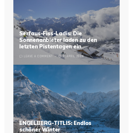
Serfaus-Fiss-Ladis: Die
Sonnenanbieter laden zu den
letzten Pistentagen ein
LEAVE A COMMENT
4. APRIL 2024
ENGELBERG-TITLIS: Endlos
schöner Winter