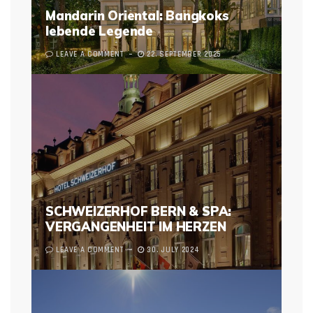
Mandarin Oriental: Bangkoks
lebende Legende
LEAVE A COMMENT
22. SEPTEMBER 2025
SCHWEIZERHOF BERN & SPA:
VERGANGENHEIT IM HERZEN
LEAVE A COMMENT
30. JULY 2024