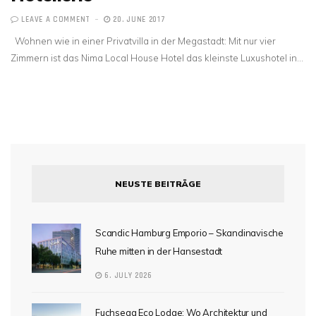
LEAVE A COMMENT
20. JUNE 2017
Wohnen wie in einer Privatvilla in der Megastadt: Mit nur vier
Zimmern ist das Nima Local House Hotel das kleinste Luxushotel in…
NEUSTE BEITRÄGE
Scandic Hamburg Emporio – Skandinavische
Ruhe mitten in der Hansestadt
6. JULY 2026
Fuchsegg Eco Lodge: Wo Architektur und