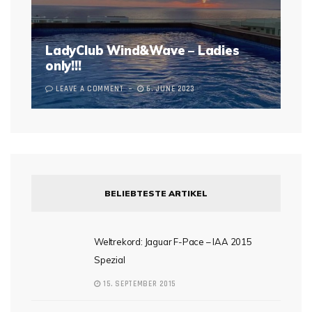
LadyClub Wind&Wave – Ladies
only!!!
LEAVE A COMMENT
6. JUNE 2023
BELIEBTESTE ARTIKEL
Weltrekord: Jaguar F-Pace – IAA 2015
Spezial
15. SEPTEMBER 2015