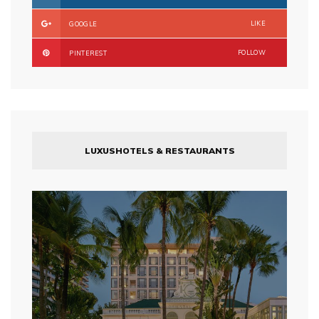
LIKE
GOOGLE
FOLLOW
PINTEREST
LUXUSHOTELS & RESTAURANTS