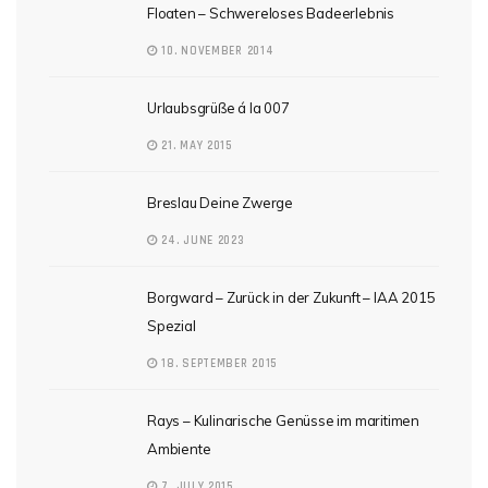
Floaten – Schwereloses Badeerlebnis
10. NOVEMBER 2014
Urlaubsgrüße á la 007
21. MAY 2015
Breslau Deine Zwerge
24. JUNE 2023
Borgward – Zurück in der Zukunft – IAA 2015
Spezial
18. SEPTEMBER 2015
Rays – Kulinarische Genüsse im maritimen
Ambiente
7. JULY 2015