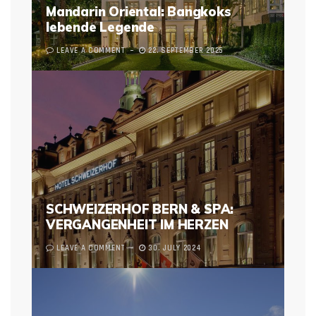
Mandarin Oriental: Bangkoks
lebende Legende
LEAVE A COMMENT
22. SEPTEMBER 2025
SCHWEIZERHOF BERN & SPA:
VERGANGENHEIT IM HERZEN
LEAVE A COMMENT
30. JULY 2024