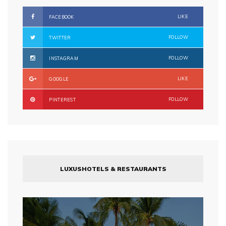
LIKE
FACEBOOK
FOLLOW
TWITTER
FOLLOW
INSTAGRAM
LIKE
GOOGLE
FOLLOW
PINTEREST
LUXUSHOTELS & RESTAURANTS