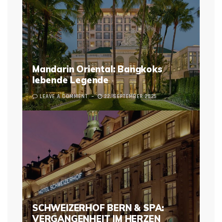
Mandarin Oriental: Bangkoks
lebende Legende
LEAVE A COMMENT
22. SEPTEMBER 2025
SCHWEIZERHOF BERN & SPA:
VERGANGENHEIT IM HERZEN