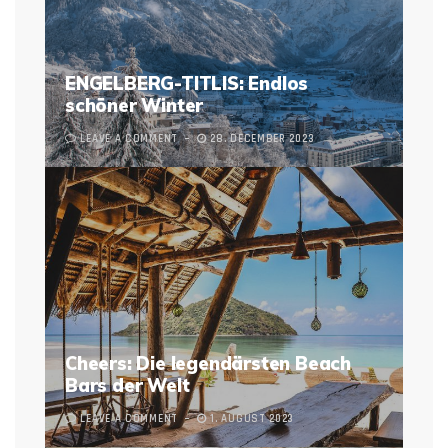
ENGELBERG-TITLIS: Endlos
schöner Winter
LEAVE A COMMENT
28. DECEMBER 2023
Cheers: Die legendärsten Beach
Bars der Welt
LEAVE A COMMENT
1. AUGUST 2023