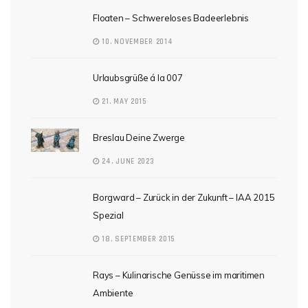
Floaten – Schwereloses Badeerlebnis
10. NOVEMBER 2014
Urlaubsgrüße á la 007
21. MAY 2015
Breslau Deine Zwerge
24. JUNE 2023
Borgward – Zurück in der Zukunft – IAA 2015
Spezial
18. SEPTEMBER 2015
Rays – Kulinarische Genüsse im maritimen
Ambiente