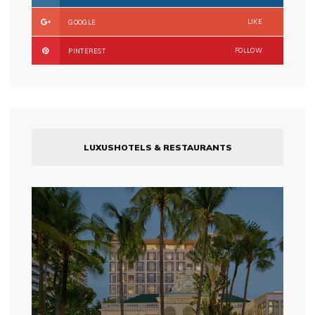
LIKE
GOOGLE
FOLLOW
PINTEREST
LUXUSHOTELS & RESTAURANTS