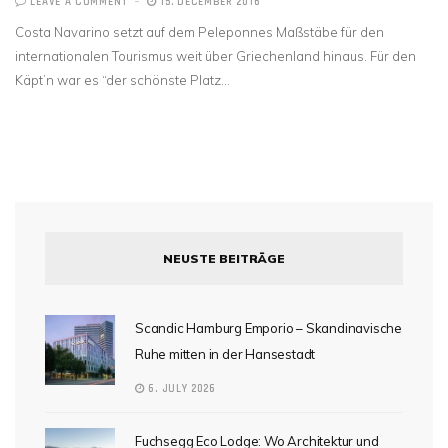
LEAVE A COMMENT
15. DECEMBER 2016
Costa Navarino setzt auf dem Peleponnes Maßstäbe für den
internationalen Tourismus weit über Griechenland hinaus. Für den
Käpt’n war es “der schönste Platz…
NEUSTE BEITRÄGE
Scandic Hamburg Emporio – Skandinavische
Ruhe mitten in der Hansestadt
6. JULY 2026
Fuchsegg Eco Lodge: Wo Architektur und