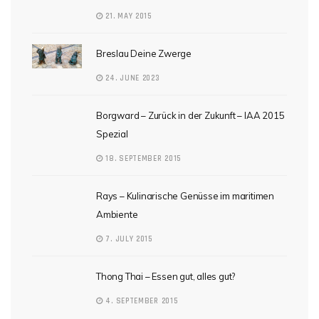
21. MAY 2015
Breslau Deine Zwerge
24. JUNE 2023
Borgward – Zurück in der Zukunft – IAA 2015
Spezial
18. SEPTEMBER 2015
Rays – Kulinarische Genüsse im maritimen
Ambiente
7. JULY 2015
Thong Thai – Essen gut, alles gut?
4. SEPTEMBER 2015