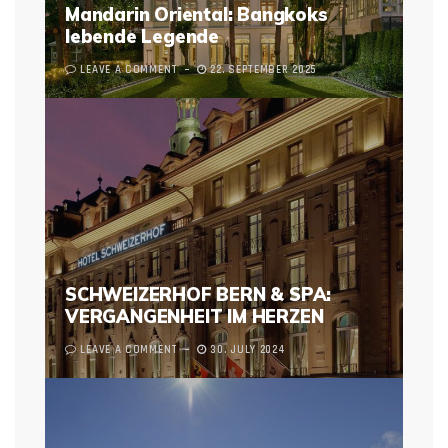
Mandarin Oriental: Bangkoks
lebende Legende
LEAVE A COMMENT
22. SEPTEMBER 2025
SCHWEIZERHOF BERN & SPA:
VERGANGENHEIT IM HERZEN
LEAVE A COMMENT
30. JULY 2024