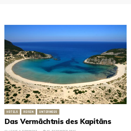
HOTELS
REISEN
UNTERWEGS
Das Vermächtnis des Kapitäns