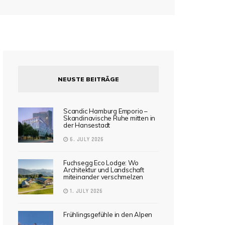
NEUSTE BEITRÄGE
Scandic Hamburg Emporio –
Skandinavische Ruhe mitten in
der Hansestadt
6. JULY 2026
Fuchsegg Eco Lodge: Wo
Architektur und Landschaft
miteinander verschmelzen
1. JULY 2026
Frühlingsgefühle in den Alpen