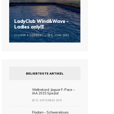
LadyClub Wind&Wave –
Ladies only!!!
LEAVE A COMMENT
6. JUNE 2023
BELIEBTESTE ARTIKEL
Weltrekord: Jaguar F-Pace –
IAA 2015 Spezial
15. SEPTEMBER 2015
Floaten – Schwereloses