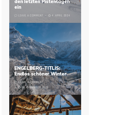
den letzten Pistentagen
ein
LEAVE A COMMENT
4. APRIL 2024
ENGELBERG-TITLIS:
Endlos schöner Winter
LEAVE A COMMENT
28. DECEMBER 2023