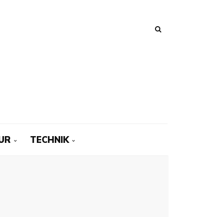
UR
TECHNIK