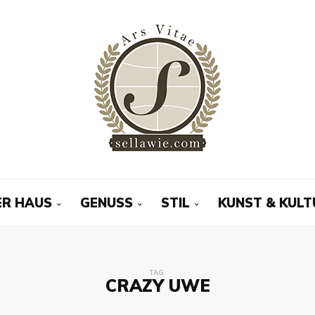
R HAUS
GENUSS
STIL
KUNST & KULT
TAG:
CRAZY UWE