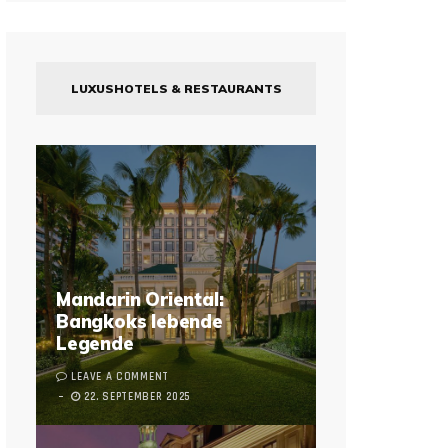
LUXUSHOTELS & RESTAURANTS
Mandarin Oriental:
Bangkoks lebende
Legende
LEAVE A COMMENT
22. SEPTEMBER 2025