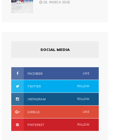
26. MARCH 2026
SOCIAL MEDIA
LIKE
FACEBOOK
FOLLOW
TWITTER
FOLLOW
INSTAGRAM
LIKE
GOOGLE
FOLLOW
PINTEREST