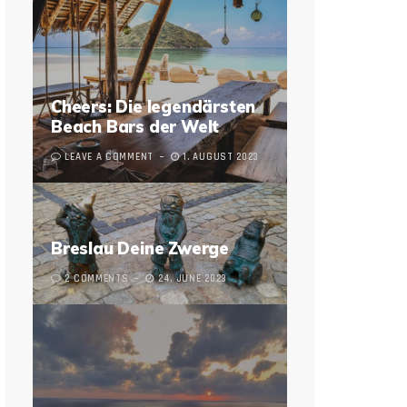
Cheers: Die legendärsten
Beach Bars der Welt
LEAVE A COMMENT
1. AUGUST 2023
Breslau Deine Zwerge
2 COMMENTS
24. JUNE 2023