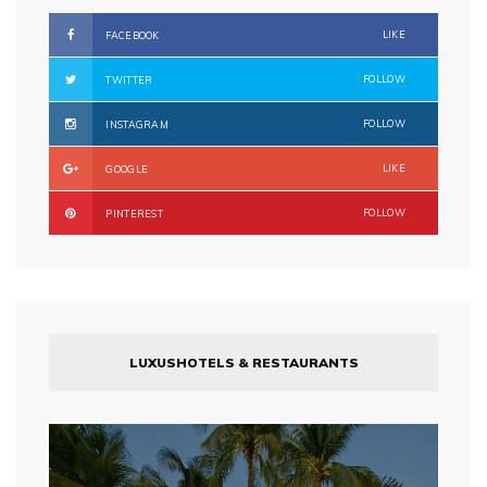
LIKE
FACEBOOK
FOLLOW
TWITTER
FOLLOW
INSTAGRAM
LIKE
GOOGLE
FOLLOW
PINTEREST
LUXUSHOTELS & RESTAURANTS