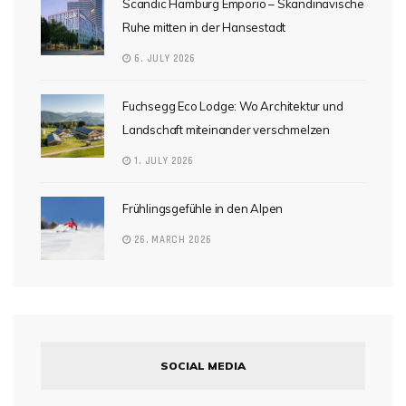
Scandic Hamburg Emporio – Skandinavische
Ruhe mitten in der Hansestadt
6. JULY 2026
Fuchsegg Eco Lodge: Wo Architektur und
Landschaft miteinander verschmelzen
1. JULY 2026
Frühlingsgefühle in den Alpen
26. MARCH 2026
SOCIAL MEDIA