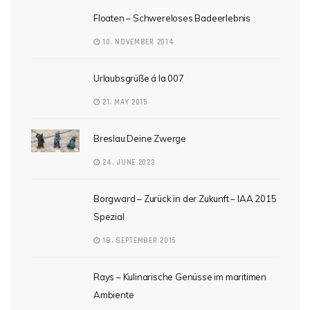
Floaten – Schwereloses Badeerlebnis
10. NOVEMBER 2014
Urlaubsgrüße á la 007
21. MAY 2015
Breslau Deine Zwerge
24. JUNE 2023
Borgward – Zurück in der Zukunft – IAA 2015
Spezial
18. SEPTEMBER 2015
Rays – Kulinarische Genüsse im maritimen
Ambiente