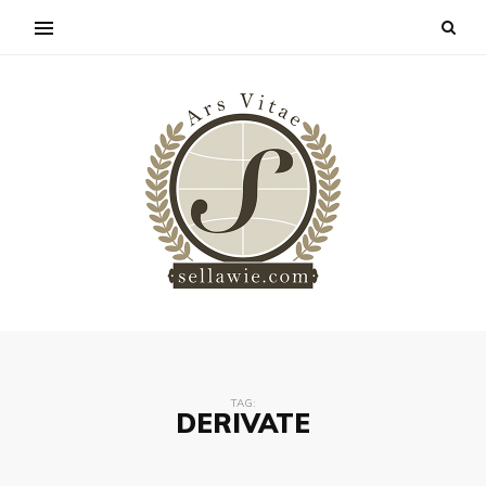
TAG:
DERIVATE