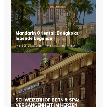
Mandarin Oriental: Bangkoks
lebende Legende
LEAVE A COMMENT
22. SEPTEMBER 2025
SCHWEIZERHOF BERN & SPA:
VERGANGENHEIT IM HERZEN