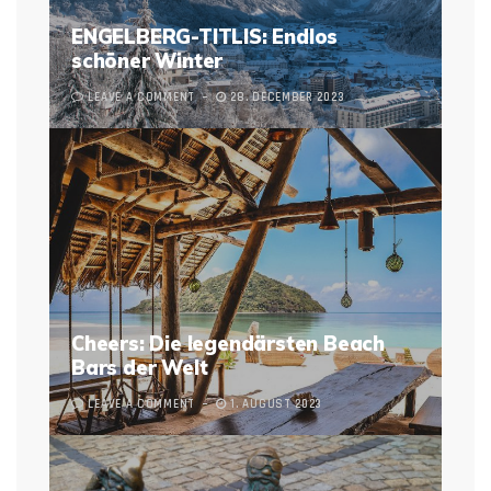
ENGELBERG-TITLIS: Endlos
schöner Winter
LEAVE A COMMENT
28. DECEMBER 2023
Cheers: Die legendärsten Beach
Bars der Welt
LEAVE A COMMENT
1. AUGUST 2023