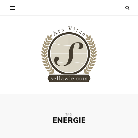
TAG:
ENERGIE