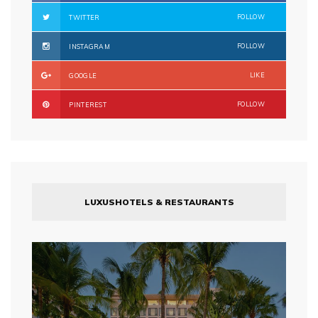
FOLLOW
TWITTER
FOLLOW
INSTAGRAM
LIKE
GOOGLE
FOLLOW
PINTEREST
LUXUSHOTELS & RESTAURANTS