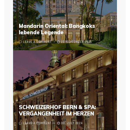
Mandarin Oriental: Bangkoks
lebende Legende
LEAVE A COMMENT
22. SEPTEMBER 2025
SCHWEIZERHOF BERN & SPA:
VERGANGENHEIT IM HERZEN
LEAVE A COMMENT
30. JULY 2024