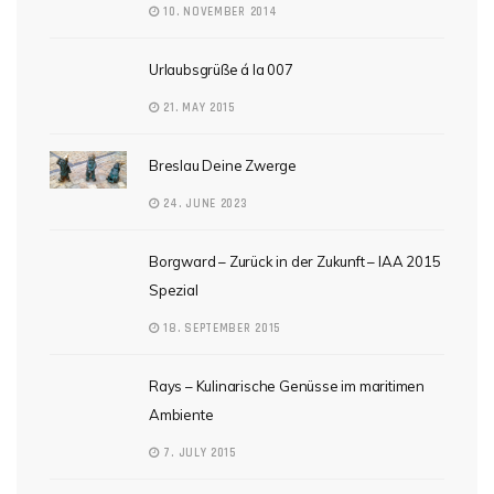
10. NOVEMBER 2014
Urlaubsgrüße á la 007
21. MAY 2015
Breslau Deine Zwerge
24. JUNE 2023
Borgward – Zurück in der Zukunft – IAA 2015
Spezial
18. SEPTEMBER 2015
Rays – Kulinarische Genüsse im maritimen
Ambiente
7. JULY 2015