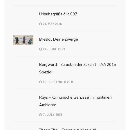
Urlaubsgrüße á la 007
21. MAY 2015
Breslau Deine Zwerge
24. JUNE 2023
Borgward – Zurück in der Zukunft – IAA 2015
Spezial
18. SEPTEMBER 2015
Rays – Kulinarische Genüsse im maritimen
Ambiente
7. JULY 2015