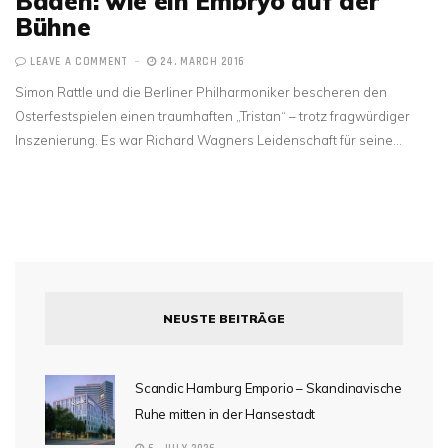
Baden: wie ein Embryo auf der
Bühne
LEAVE A COMMENT
24. MARCH 2016
Simon Rattle und die Berliner Philharmoniker bescheren den
Osterfestspielen einen traumhaften „Tristan“ – trotz fragwürdiger
Inszenierung. Es war Richard Wagners Leidenschaft für seine…
NEUSTE BEITRÄGE
Scandic Hamburg Emporio – Skandinavische
Ruhe mitten in der Hansestadt