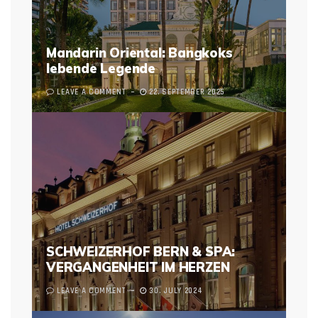
Mandarin Oriental: Bangkoks
lebende Legende
LEAVE A COMMENT
22. SEPTEMBER 2025
SCHWEIZERHOF BERN & SPA:
VERGANGENHEIT IM HERZEN
LEAVE A COMMENT
30. JULY 2024