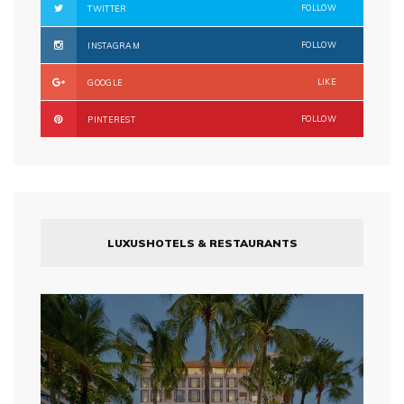
FOLLOW
TWITTER
FOLLOW
INSTAGRAM
LIKE
GOOGLE
FOLLOW
PINTEREST
LUXUSHOTELS & RESTAURANTS