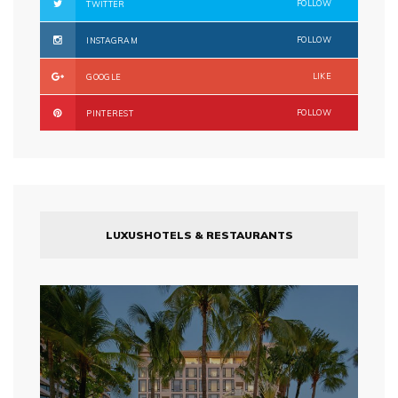
FOLLOW
TWITTER
FOLLOW
INSTAGRAM
LIKE
GOOGLE
FOLLOW
PINTEREST
LUXUSHOTELS & RESTAURANTS