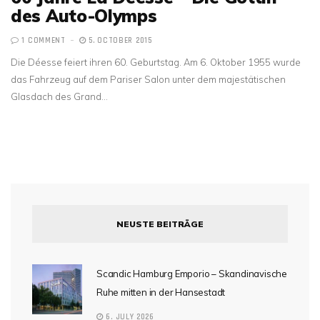
des Auto-Olymps
1 COMMENT
5. OCTOBER 2015
Die Déesse feiert ihren 60. Geburtstag. Am 6. Oktober 1955 wurde
das Fahrzeug auf dem Pariser Salon unter dem majestätischen
Glasdach des Grand…
NEUSTE BEITRÄGE
Scandic Hamburg Emporio – Skandinavische
Ruhe mitten in der Hansestadt
6. JULY 2026