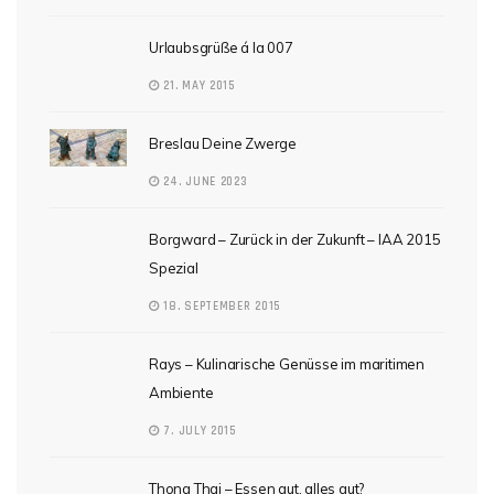
Urlaubsgrüße á la 007
21. MAY 2015
Breslau Deine Zwerge
24. JUNE 2023
Borgward – Zurück in der Zukunft – IAA 2015
Spezial
18. SEPTEMBER 2015
Rays – Kulinarische Genüsse im maritimen
Ambiente
7. JULY 2015
Thong Thai – Essen gut, alles gut?