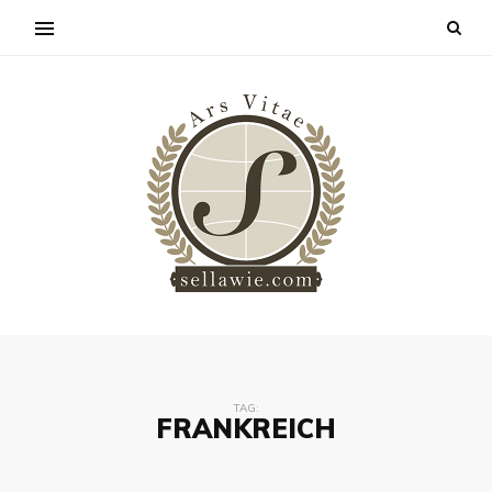
TAG:
FRANKREICH