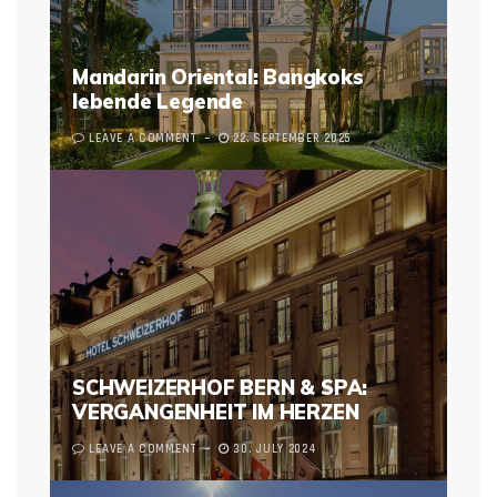
Mandarin Oriental: Bangkoks
lebende Legende
LEAVE A COMMENT
22. SEPTEMBER 2025
SCHWEIZERHOF BERN & SPA:
VERGANGENHEIT IM HERZEN
LEAVE A COMMENT
30. JULY 2024