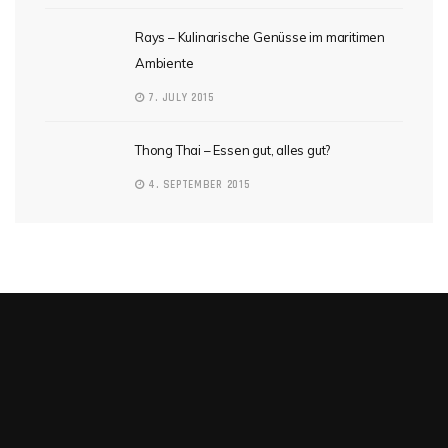
Rays – Kulinarische Genüsse im maritimen
Ambiente
7. JULY 2015
Thong Thai – Essen gut, alles gut?
4. SEPTEMBER 2015