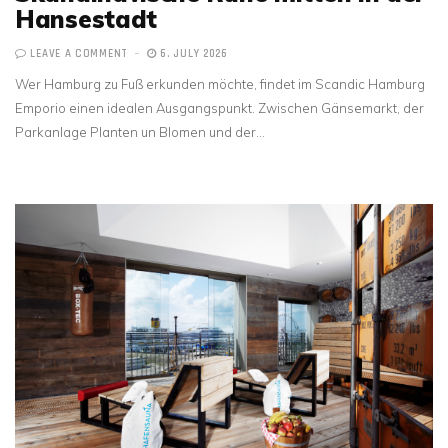
Hansestadt
LEAVE A COMMENT
6. JULY 2026
Wer Hamburg zu Fuß erkunden möchte, findet im Scandic Hamburg
Emporio einen idealen Ausgangspunkt. Zwischen Gänsemarkt, der
Parkanlage Planten un Blomen und der…