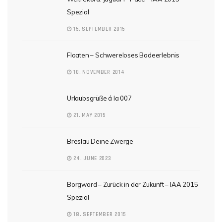
Spezial
15. SEPTEMBER 2015
Floaten – Schwereloses Badeerlebnis
10. NOVEMBER 2014
Urlaubsgrüße á la 007
21. MAY 2015
Breslau Deine Zwerge
24. JUNE 2023
Borgward – Zurück in der Zukunft – IAA 2015
Spezial
18. SEPTEMBER 2015