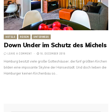
HOTELS
REISEN
UNTERWEGS
Down Under im Schutz des Michels
LEAVE A COMMENT
16. DECEMBER 2016
Hamburg besitzt viele große Gotteshäuser, die fünf größten Kirchen
bilden eine imposante Skyline der Hansestadt. Und doch lieben die
Hamburger keinen Kirchenbau so…