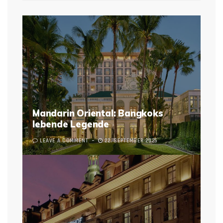
Mandarin Oriental: Bangkoks
lebende Legende
LEAVE A COMMENT
22. SEPTEMBER 2025