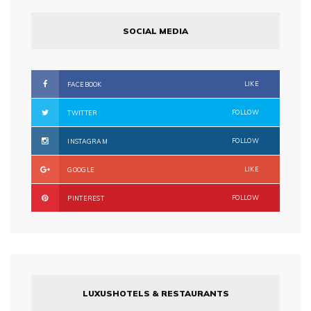
SOCIAL MEDIA
LIKE
FACEBOOK
FOLLOW
TWITTER
FOLLOW
INSTAGRAM
LIKE
GOOGLE
FOLLOW
PINTEREST
LUXUSHOTELS & RESTAURANTS