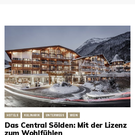
HOTELS
KULINARIK
UNTERWEGS
WEIN
Das Central Sölden: Mit der Lizenz
zum Wohlfühlen