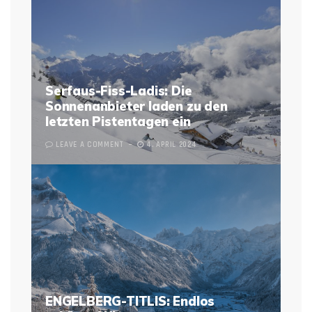
Serfaus-Fiss-Ladis: Die
Sonnenanbieter laden zu den
letzten Pistentagen ein
LEAVE A COMMENT
4. APRIL 2024
ENGELBERG-TITLIS: Endlos