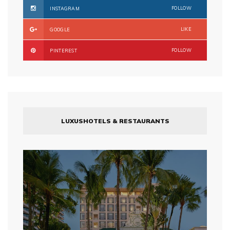
FOLLOW
INSTAGRAM
LIKE
GOOGLE
FOLLOW
PINTEREST
LUXUSHOTELS & RESTAURANTS