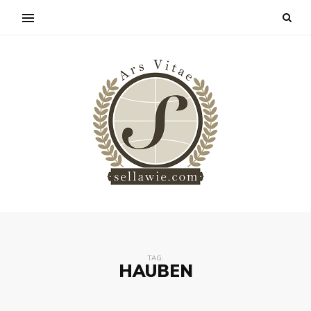
TAG:
HAUBEN