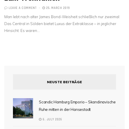
LEAVE A COMMENT
25. MARCH 2019
Man lebt nach alter James Bond-Weisheit schließlich nur zweimal:
Das Central in Sölden bietet Luxus der Extraklasse – in jeglicher
Hinsicht. Es waren…
NEUSTE BEITRÄGE
Scandic Hamburg Emporio – Skandinavische
Ruhe mitten in der Hansestadt
6. JULY 2026