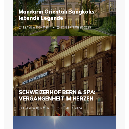
Mandarin Oriental: Bangkoks
lebende Legende
LEAVE A COMMENT
22. SEPTEMBER 2025
SCHWEIZERHOF BERN & SPA:
VERGANGENHEIT IM HERZEN
LEAVE A COMMENT
30. JULY 2024