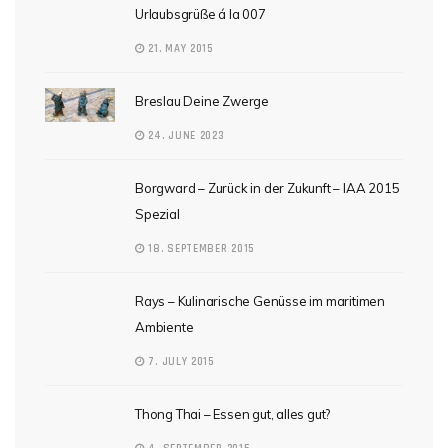
Urlaubsgrüße á la 007
21. MAY 2015
Breslau Deine Zwerge
24. JUNE 2023
Borgward – Zurück in der Zukunft – IAA 2015
Spezial
18. SEPTEMBER 2015
Rays – Kulinarische Genüsse im maritimen
Ambiente
7. JULY 2015
Thong Thai – Essen gut, alles gut?