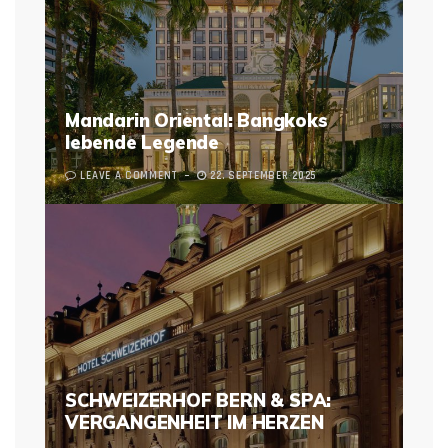
Mandarin Oriental: Bangkoks
lebende Legende
LEAVE A COMMENT
22. SEPTEMBER 2025
SCHWEIZERHOF BERN & SPA:
VERGANGENHEIT IM HERZEN