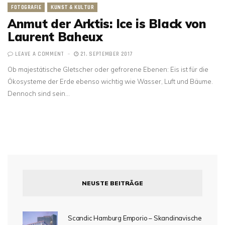
FOTOGRAFIE
KUNST & KULTUR
Anmut der Arktis: Ice is Black von
Laurent Baheux
LEAVE A COMMENT
21. SEPTEMBER 2017
Ob majestätische Gletscher oder gefrorene Ebenen: Eis ist für die
Ökosysteme der Erde ebenso wichtig wie Wasser, Luft und Bäume.
Dennoch sind sein…
NEUSTE BEITRÄGE
Scandic Hamburg Emporio – Skandinavische