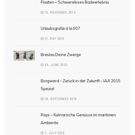
Floaten – Schwereloses Badeerlebnis
10. NOVEMBER 2014
Urlaubsgrüße á la 007
21. MAY 2015
Breslau Deine Zwerge
24. JUNE 2023
Borgward – Zurück in der Zukunft – IAA 2015
Spezial
18. SEPTEMBER 2015
Rays – Kulinarische Genüsse im maritimen
Ambiente
7. JULY 2015