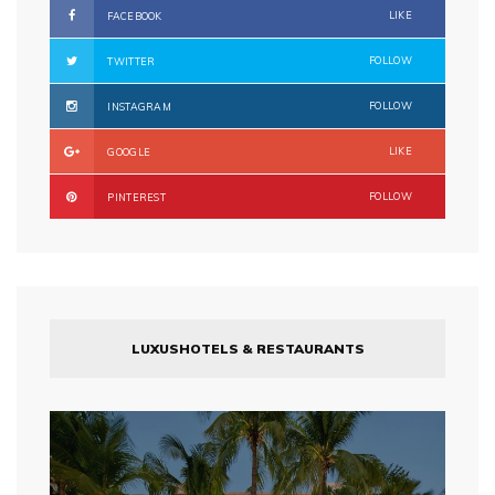
LIKE
FACEBOOK
FOLLOW
TWITTER
FOLLOW
INSTAGRAM
LIKE
GOOGLE
FOLLOW
PINTEREST
LUXUSHOTELS & RESTAURANTS