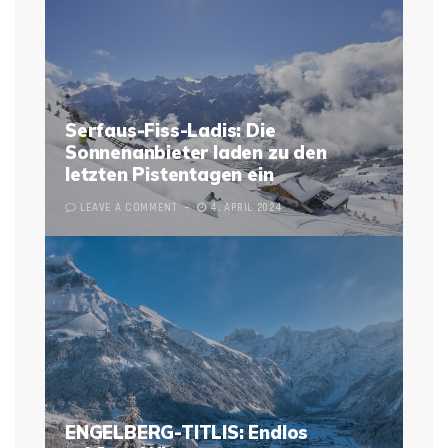
Serfaus-Fiss-Ladis: Die
Sonnenanbieter laden zu den
letzten Pistentagen ein
LEAVE A COMMENT
4. APRIL 2024
ENGELBERG-TITLIS: Endlos