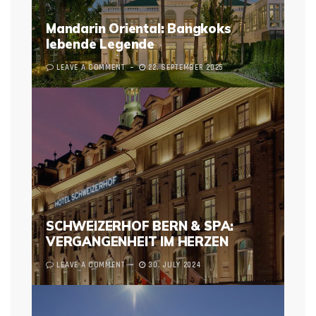
Mandarin Oriental: Bangkoks
lebende Legende
LEAVE A COMMENT
22. SEPTEMBER 2025
SCHWEIZERHOF BERN & SPA:
VERGANGENHEIT IM HERZEN
LEAVE A COMMENT
30. JULY 2024