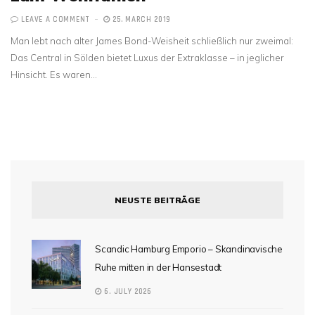
LEAVE A COMMENT
25. MARCH 2019
Man lebt nach alter James Bond-Weisheit schließlich nur zweimal:
Das Central in Sölden bietet Luxus der Extraklasse – in jeglicher
Hinsicht. Es waren…
NEUSTE BEITRÄGE
Scandic Hamburg Emporio – Skandinavische
Ruhe mitten in der Hansestadt
6. JULY 2026