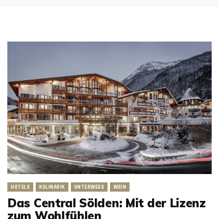
HOTELS
KULINARIK
UNTERWEGS
WEIN
Das Central Sölden: Mit der Lizenz
zum Wohlfühlen