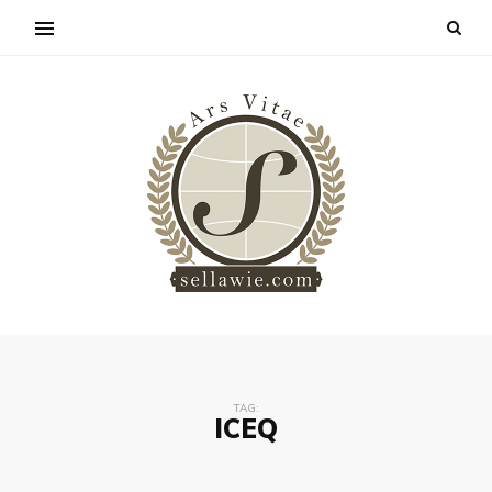
TAG:
ICEQ