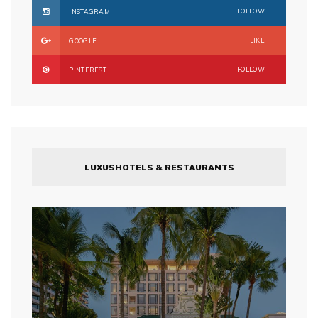
FOLLOW
INSTAGRAM
LIKE
GOOGLE
FOLLOW
PINTEREST
LUXUSHOTELS & RESTAURANTS