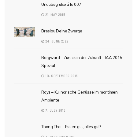
Urlaubsgrüße á la 007
21. MAY 2015
Breslau Deine Zwerge
24. JUNE 2023
Borgward – Zurück in der Zukunft – IAA 2015
Spezial
18. SEPTEMBER 2015
Rays – Kulinarische Genüsse im maritimen
Ambiente
7. JULY 2015
Thong Thai – Essen gut, alles gut?