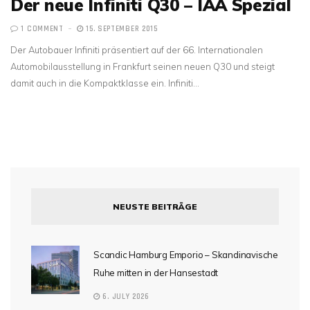
Der neue Infiniti Q30 – IAA Spezial
1 COMMENT
15. SEPTEMBER 2015
Der Autobauer Infiniti präsentiert auf der 66. Internationalen
Automobilausstellung in Frankfurt seinen neuen Q30 und steigt
damit auch in die Kompaktklasse ein. Infiniti…
NEUSTE BEITRÄGE
Scandic Hamburg Emporio – Skandinavische
Ruhe mitten in der Hansestadt
6. JULY 2026