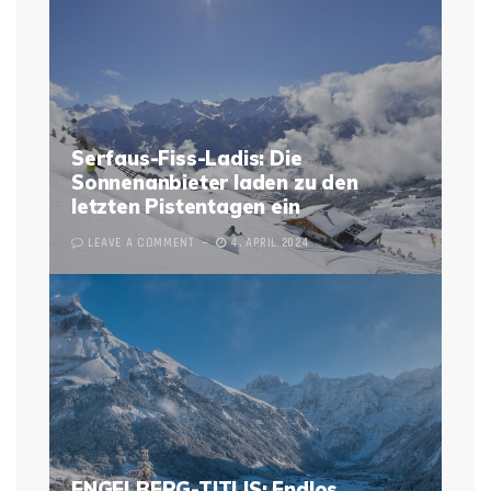
Serfaus-Fiss-Ladis: Die
Sonnenanbieter laden zu den
letzten Pistentagen ein
LEAVE A COMMENT
4. APRIL 2024
ENGELBERG-TITLIS: Endlos