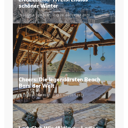
schöner Winter
LEAVE A COMMENT
28. DECEMBER 2023
Cheers: Die legendärsten Beach
Bars der Welt
LEAVE A COMMENT
1. AUGUST 2023