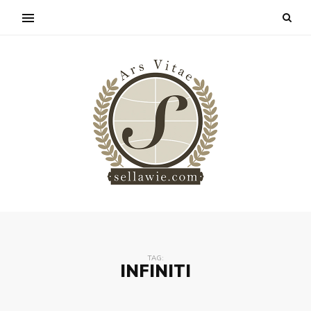
TAG:
INFINITI