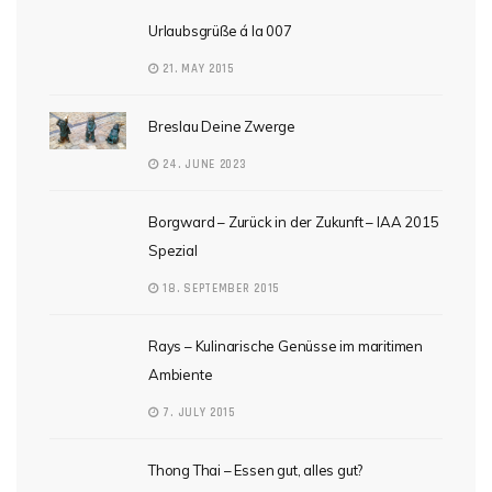
Urlaubsgrüße á la 007
21. MAY 2015
Breslau Deine Zwerge
24. JUNE 2023
Borgward – Zurück in der Zukunft – IAA 2015
Spezial
18. SEPTEMBER 2015
Rays – Kulinarische Genüsse im maritimen
Ambiente
7. JULY 2015
Thong Thai – Essen gut, alles gut?