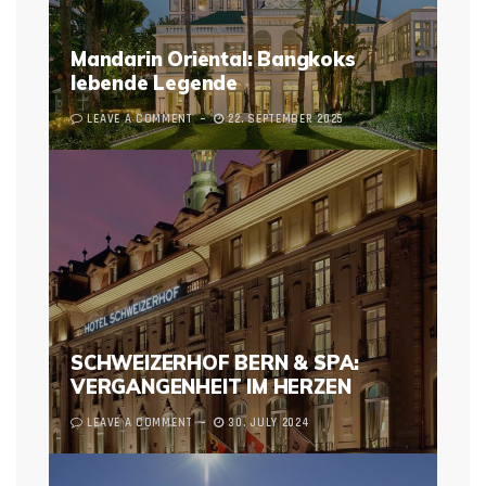
Mandarin Oriental: Bangkoks
lebende Legende
LEAVE A COMMENT
22. SEPTEMBER 2025
SCHWEIZERHOF BERN & SPA:
VERGANGENHEIT IM HERZEN
LEAVE A COMMENT
30. JULY 2024