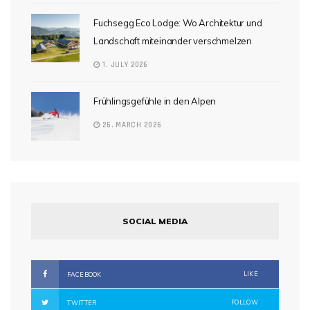
Fuchsegg Eco Lodge: Wo Architektur und
Landschaft miteinander verschmelzen
1. JULY 2026
Frühlingsgefühle in den Alpen
26. MARCH 2026
SOCIAL MEDIA
LIKE
FACEBOOK
FOLLOW
TWITTER