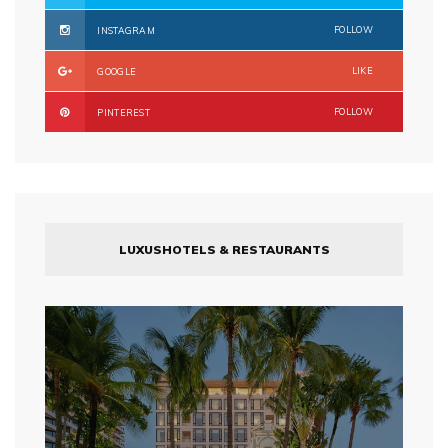
FOLLOW
INSTAGRAM
LIKE
GOOGLE
FOLLOW
PINTEREST
LUXUSHOTELS & RESTAURANTS