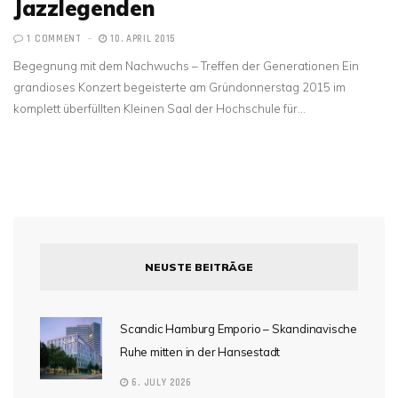
Jazzlegenden
1 COMMENT
10. APRIL 2015
Begegnung mit dem Nachwuchs – Treffen der Generationen Ein
grandioses Konzert begeisterte am Gründonnerstag 2015 im
komplett überfüllten Kleinen Saal der Hochschule für…
NEUSTE BEITRÄGE
Scandic Hamburg Emporio – Skandinavische
Ruhe mitten in der Hansestadt
6. JULY 2026