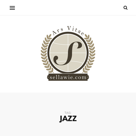
TAG:
JAZZ