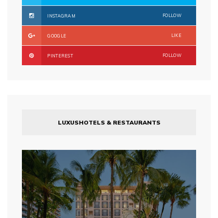
FOLLOW
INSTAGRAM
LIKE
GOOGLE
FOLLOW
PINTEREST
LUXUSHOTELS & RESTAURANTS