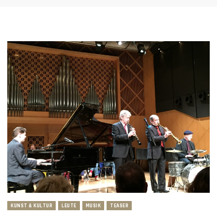
KUNST & KULTUR
LEUTE
MUSIK
TEASER