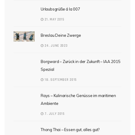
Urlaubsgrüße á la 007
21. MAY 2015
Breslau Deine Zwerge
24. JUNE 2023
Borgward – Zurück in der Zukunft – IAA 2015
Spezial
18. SEPTEMBER 2015
Rays – Kulinarische Genüsse im maritimen
Ambiente
7. JULY 2015
Thong Thai – Essen gut, alles gut?