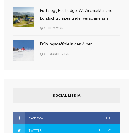
Fuchsegg Eco Lodge: Wo Architektur und
Landschaft miteinander verschmelzen
1. JULY 2026
Frühlingsgefühle in den Alpen
26. MARCH 2026
SOCIAL MEDIA
LIKE
FACEBOOK
FOLLOW
TWITTER