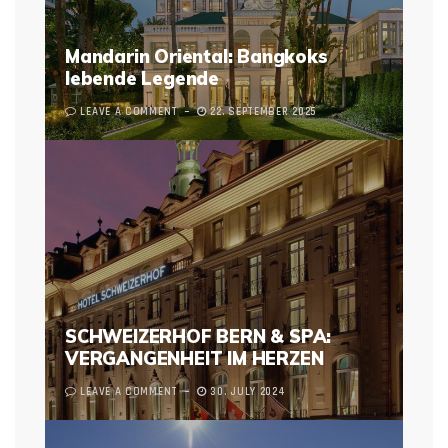
Mandarin Oriental: Bangkoks
lebende Legende
LEAVE A COMMENT
22. SEPTEMBER 2025
SCHWEIZERHOF BERN & SPA:
VERGANGENHEIT IM HERZEN
LEAVE A COMMENT
30. JULY 2024