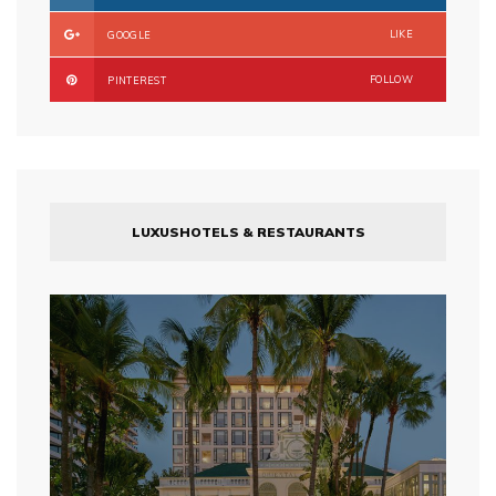
LIKE
GOOGLE
FOLLOW
PINTEREST
LUXUSHOTELS & RESTAURANTS