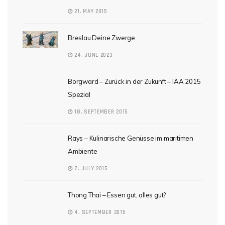
21. MAY 2015
Breslau Deine Zwerge
24. JUNE 2023
Borgward – Zurück in der Zukunft – IAA 2015
Spezial
18. SEPTEMBER 2015
Rays – Kulinarische Genüsse im maritimen
Ambiente
7. JULY 2015
Thong Thai – Essen gut, alles gut?
4. SEPTEMBER 2015