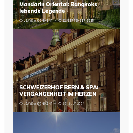
Mandarin Oriental: Bangkoks
lebende Legende
LEAVE A COMMENT
22. SEPTEMBER 2025
SCHWEIZERHOF BERN & SPA:
VERGANGENHEIT IM HERZEN
LEAVE A COMMENT
30. JULY 2024