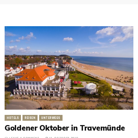
HOTELS
REISEN
UNTERWEGS
Goldener Oktober in Travemünde