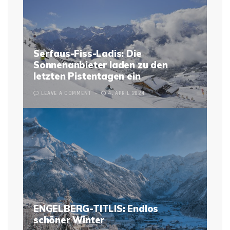
Serfaus-Fiss-Ladis: Die
Sonnenanbieter laden zu den
letzten Pistentagen ein
LEAVE A COMMENT
4. APRIL 2024
ENGELBERG-TITLIS: Endlos
schöner Winter