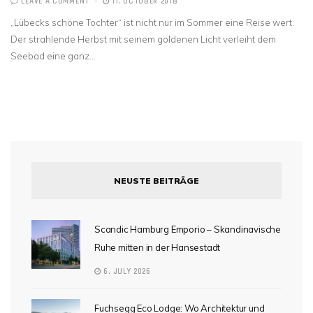
LEAVE A COMMENT
11. OCTOBER 2018
„Lübecks schöne Tochter“ ist nicht nur im Sommer eine Reise wert.
Der strahlende Herbst mit seinem goldenen Licht verleiht dem
Seebad eine ganz…
NEUSTE BEITRÄGE
Scandic Hamburg Emporio – Skandinavische
Ruhe mitten in der Hansestadt
6. JULY 2026
Fuchsegg Eco Lodge: Wo Architektur und