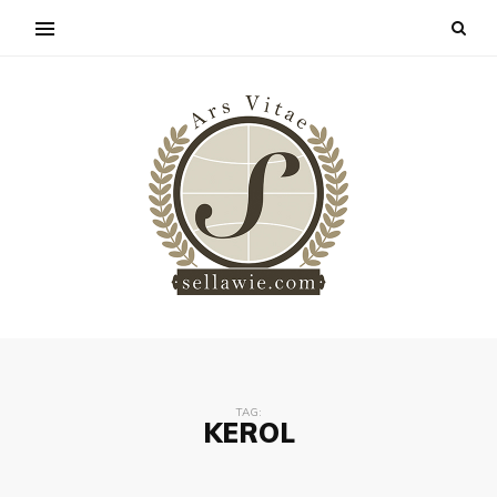
TAG:
KEROL