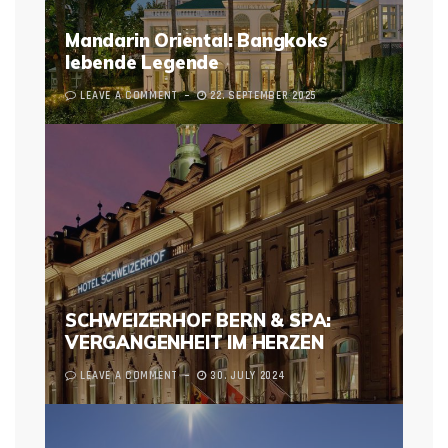
Mandarin Oriental: Bangkoks
lebende Legende
LEAVE A COMMENT
22. SEPTEMBER 2025
SCHWEIZERHOF BERN & SPA:
VERGANGENHEIT IM HERZEN
LEAVE A COMMENT
30. JULY 2024