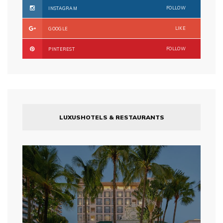
FOLLOW
INSTAGRAM
LIKE
GOOGLE
FOLLOW
PINTEREST
LUXUSHOTELS & RESTAURANTS