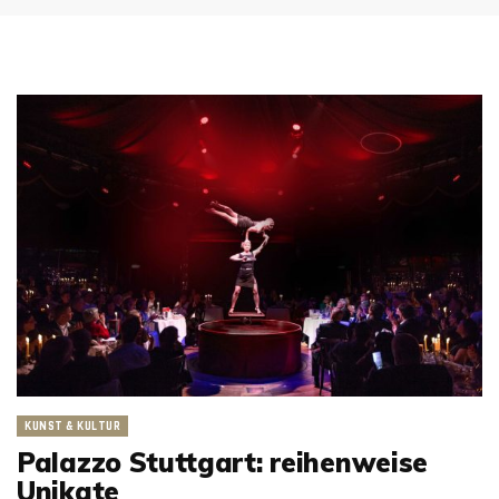
KUNST & KULTUR
Palazzo Stuttgart: reihenweise
Unikate