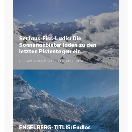
Serfaus-Fiss-Ladis: Die
Sonnenanbieter laden zu den
letzten Pistentagen ein
LEAVE A COMMENT
4. APRIL 2024
ENGELBERG-TITLIS: Endlos