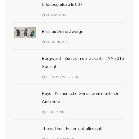
Urlaubsgrüße á la 007
21. MAY 2015
Breslau Deine Zwerge
24. JUNE 2023
Borgward – Zurück in der Zukunft – IAA 2015
Spezial
18. SEPTEMBER 2015
Rays – Kulinarische Genüsse im maritimen
Ambiente
7. JULY 2015
Thong Thai – Essen gut, alles gut?