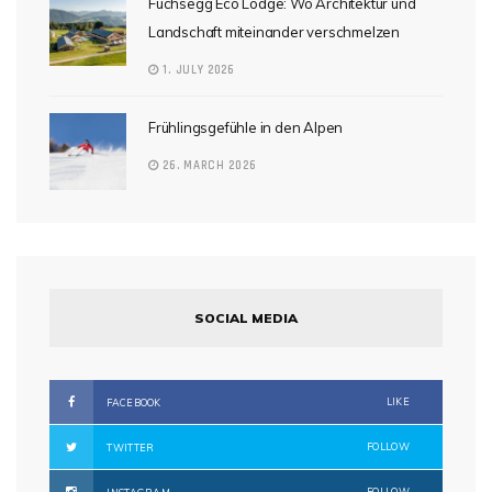
Fuchsegg Eco Lodge: Wo Architektur und
Landschaft miteinander verschmelzen
1. JULY 2026
Frühlingsgefühle in den Alpen
26. MARCH 2026
SOCIAL MEDIA
LIKE
FACEBOOK
FOLLOW
TWITTER
FOLLOW