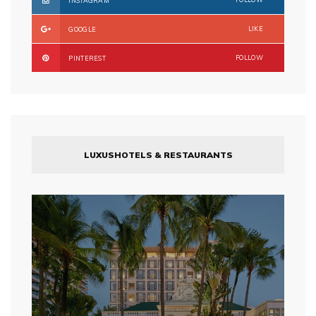
INSTAGRAM
LIKE
GOOGLE
FOLLOW
PINTEREST
LUXUSHOTELS & RESTAURANTS