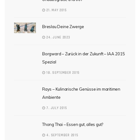
21. MAY 2015
Breslau Deine Zwerge
24. JUNE 2023
Borgward – Zurück in der Zukunft – IAA 2015
Spezial
18. SEPTEMBER 2015
Rays – Kulinarische Genüsse im maritimen
Ambiente
7. JULY 2015
Thong Thai – Essen gut, alles gut?
4. SEPTEMBER 2015