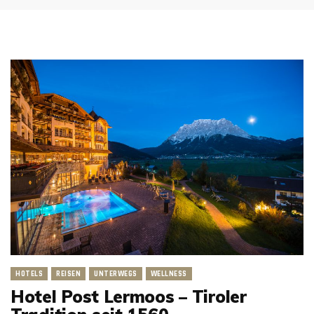
HOTELS
REISEN
UNTERWEGS
WELLNESS
Hotel Post Lermoos – Tiroler