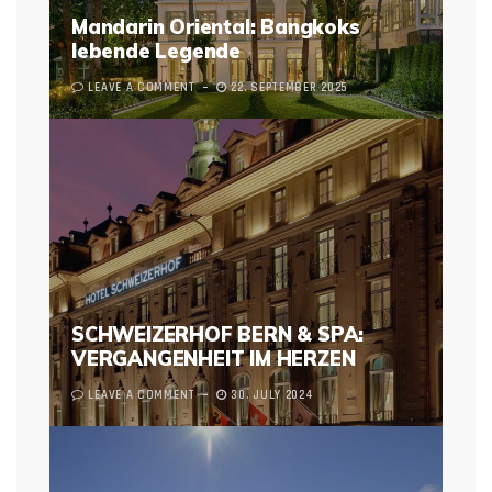
Mandarin Oriental: Bangkoks
lebende Legende
LEAVE A COMMENT
22. SEPTEMBER 2025
SCHWEIZERHOF BERN & SPA:
VERGANGENHEIT IM HERZEN
LEAVE A COMMENT
30. JULY 2024