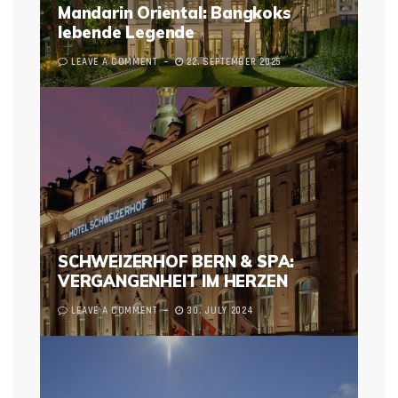
Mandarin Oriental: Bangkoks
lebende Legende
LEAVE A COMMENT
22. SEPTEMBER 2025
SCHWEIZERHOF BERN & SPA:
VERGANGENHEIT IM HERZEN
LEAVE A COMMENT
30. JULY 2024