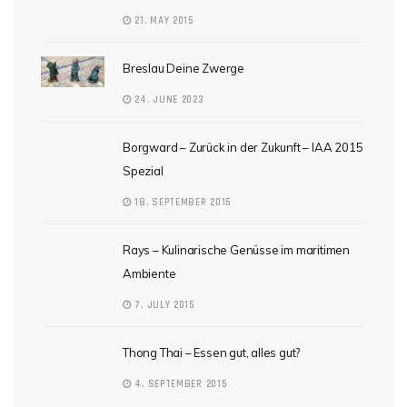
21. MAY 2015
Breslau Deine Zwerge
24. JUNE 2023
Borgward – Zurück in der Zukunft – IAA 2015
Spezial
18. SEPTEMBER 2015
Rays – Kulinarische Genüsse im maritimen
Ambiente
7. JULY 2015
Thong Thai – Essen gut, alles gut?
4. SEPTEMBER 2015