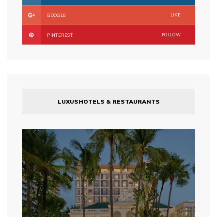
LIKE
GOOGLE
FOLLOW
PINTEREST
LUXUSHOTELS & RESTAURANTS