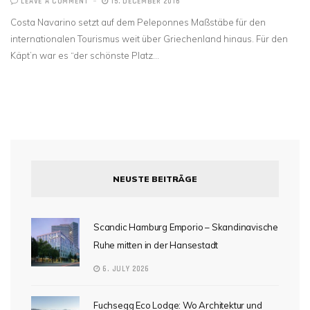
LEAVE A COMMENT
15. DECEMBER 2016
Costa Navarino setzt auf dem Peleponnes Maßstäbe für den
internationalen Tourismus weit über Griechenland hinaus. Für den
Käpt’n war es “der schönste Platz…
NEUSTE BEITRÄGE
Scandic Hamburg Emporio – Skandinavische
Ruhe mitten in der Hansestadt
6. JULY 2026
Fuchsegg Eco Lodge: Wo Architektur und