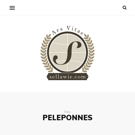
TAG:
PELEPONNES