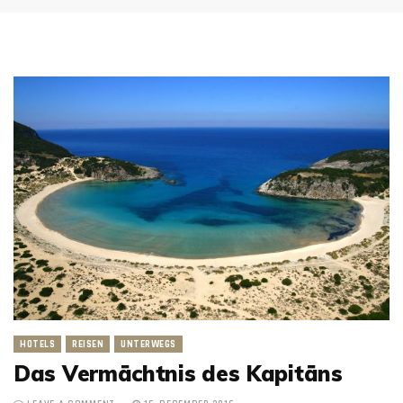
HOTELS
REISEN
UNTERWEGS
Das Vermächtnis des Kapitäns