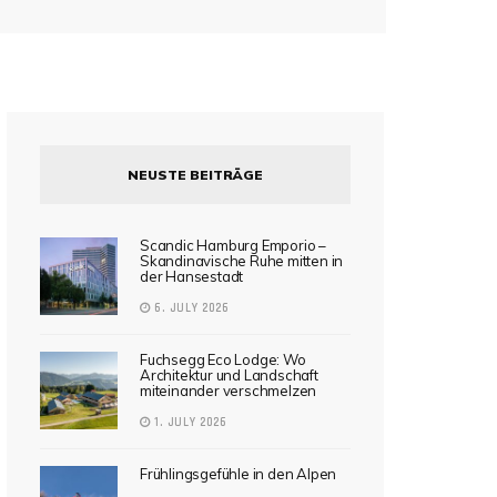
NEUSTE BEITRÄGE
Scandic Hamburg Emporio –
Skandinavische Ruhe mitten in
der Hansestadt
6. JULY 2026
Fuchsegg Eco Lodge: Wo
Architektur und Landschaft
miteinander verschmelzen
1. JULY 2026
Frühlingsgefühle in den Alpen