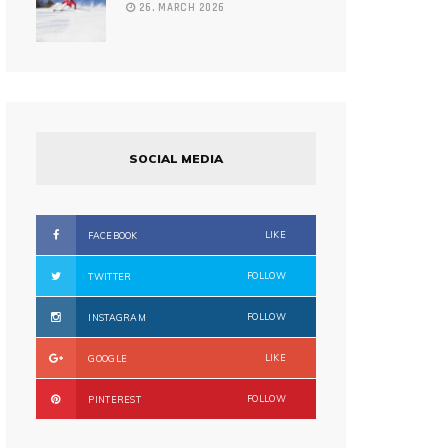
26. MARCH 2026
SOCIAL MEDIA
LIKE
FACEBOOK
FOLLOW
TWITTER
FOLLOW
INSTAGRAM
LIKE
GOOGLE
FOLLOW
PINTEREST