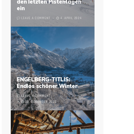
den letzten Pistentagen
ein
LEAVE A COMMENT
4. APRIL 2024
ENGELBERG-TITLIS:
Endlos schöner Winter
LEAVE A COMMENT
28. DECEMBER 2023