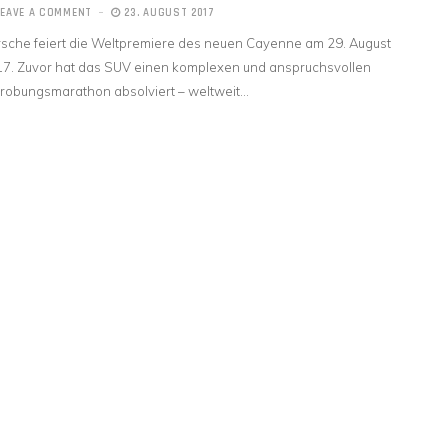
LEAVE A COMMENT
23. AUGUST 2017
sche feiert die Weltpremiere des neuen Cayenne am 29. August
7. Zuvor hat das SUV einen komplexen und anspruchsvollen
robungsmarathon absolviert – weltweit…