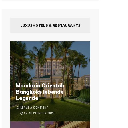
LUXUSHOTELS & RESTAURANTS
Mandarin Oriental:
Bangkoks lebende
Legende
LEAVE A COMMENT
22. SEPTEMBER 2025