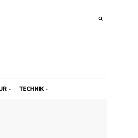
UR
TECHNIK