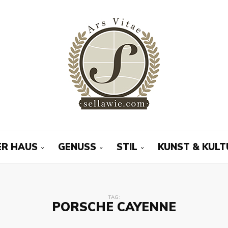
R HAUS
GENUSS
STIL
KUNST & KULT
TAG:
PORSCHE CAYENNE