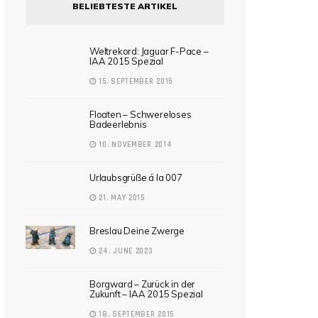
BELIEBTESTE ARTIKEL
Weltrekord: Jaguar F-Pace –
IAA 2015 Spezial
15. SEPTEMBER 2015
Floaten – Schwereloses
Badeerlebnis
10. NOVEMBER 2014
Urlaubsgrüße á la 007
21. MAY 2015
Breslau Deine Zwerge
24. JUNE 2023
Borgward – Zurück in der
Zukunft – IAA 2015 Spezial
18. SEPTEMBER 2015