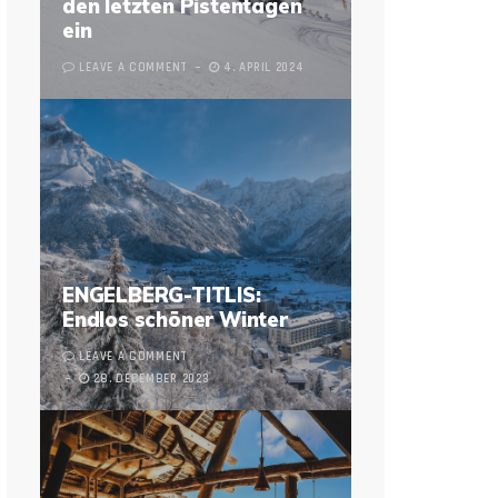
den letzten Pistentagen
ein
LEAVE A COMMENT
4. APRIL 2024
ENGELBERG-TITLIS:
Endlos schöner Winter
LEAVE A COMMENT
28. DECEMBER 2023