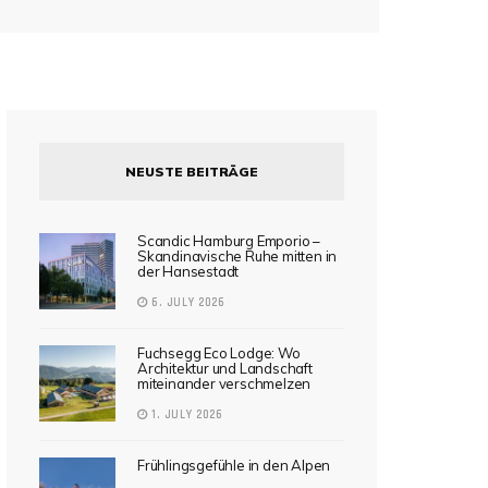
NEUSTE BEITRÄGE
Scandic Hamburg Emporio –
Skandinavische Ruhe mitten in
der Hansestadt
6. JULY 2026
Fuchsegg Eco Lodge: Wo
Architektur und Landschaft
miteinander verschmelzen
1. JULY 2026
Frühlingsgefühle in den Alpen