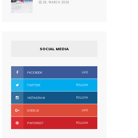
26. MARCH 2026
SOCIAL MEDIA
LIKE
FACEBOOK
FOLLOW
TWITTER
FOLLOW
INSTAGRAM
LIKE
GOOGLE
FOLLOW
PINTEREST