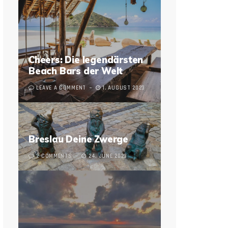
Cheers: Die legendärsten
Beach Bars der Welt
LEAVE A COMMENT
1. AUGUST 2023
Breslau Deine Zwerge
2 COMMENTS
24. JUNE 2023