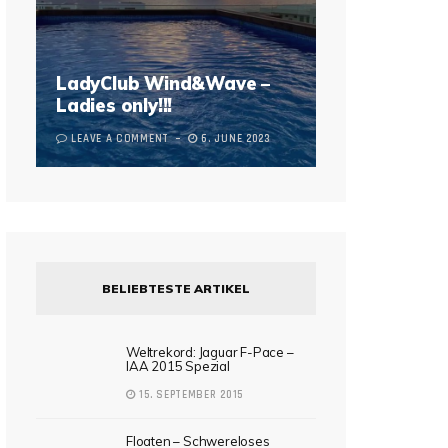
LadyClub Wind&Wave –
Ladies only!!!
LEAVE A COMMENT
6. JUNE 2023
BELIEBTESTE ARTIKEL
Weltrekord: Jaguar F-Pace –
IAA 2015 Spezial
15. SEPTEMBER 2015
Floaten – Schwereloses