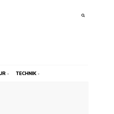
UR
TECHNIK