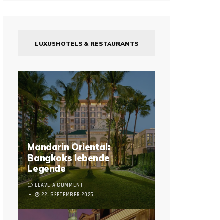
LUXUSHOTELS & RESTAURANTS
Mandarin Oriental:
Bangkoks lebende
Legende
LEAVE A COMMENT
22. SEPTEMBER 2025