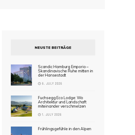
NEUSTE BEITRÄGE
Scandic Hamburg Emporio –
Skandinavische Ruhe mitten in
der Hansestadt
6. JULY 2026
Fuchsegg Eco Lodge: Wo
Architektur und Landschaft
miteinander verschmelzen
1. JULY 2026
Frühlingsgefühle in den Alpen