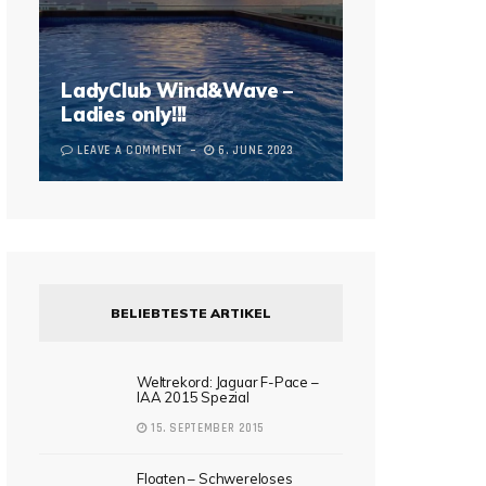
LadyClub Wind&Wave –
Ladies only!!!
LEAVE A COMMENT
6. JUNE 2023
BELIEBTESTE ARTIKEL
Weltrekord: Jaguar F-Pace –
IAA 2015 Spezial
15. SEPTEMBER 2015
Floaten – Schwereloses