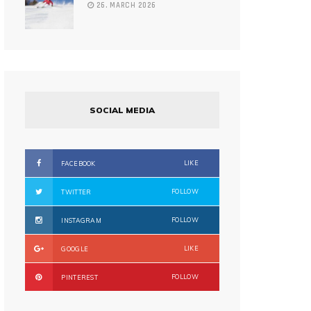
26. MARCH 2026
SOCIAL MEDIA
LIKE
FACEBOOK
FOLLOW
TWITTER
FOLLOW
INSTAGRAM
LIKE
GOOGLE
FOLLOW
PINTEREST