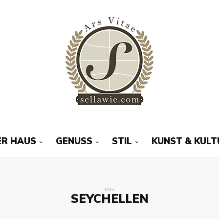
R HAUS
GENUSS
STIL
KUNST & KULT
TAG:
SEYCHELLEN