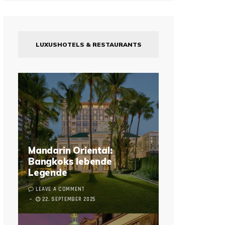
LUXUSHOTELS & RESTAURANTS
Mandarin Oriental:
Bangkoks lebende
Legende
LEAVE A COMMENT
22. SEPTEMBER 2025