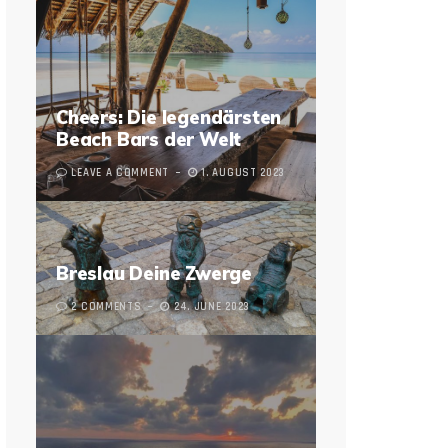
Cheers: Die legendärsten
Beach Bars der Welt
LEAVE A COMMENT
1. AUGUST 2023
Breslau Deine Zwerge
2 COMMENTS
24. JUNE 2023