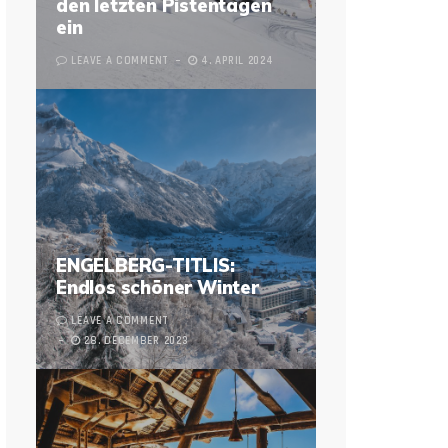
den letzten Pistentagen
ein
LEAVE A COMMENT
4. APRIL 2024
ENGELBERG-TITLIS:
Endlos schöner Winter
LEAVE A COMMENT
28. DECEMBER 2023