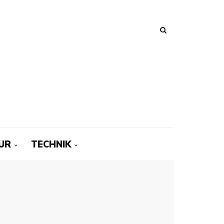
UR
TECHNIK