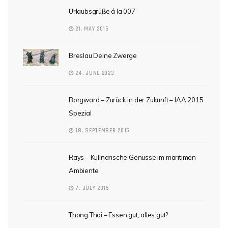
Urlaubsgrüße á la 007
21. MAY 2015
Breslau Deine Zwerge
24. JUNE 2023
Borgward – Zurück in der Zukunft – IAA 2015
Spezial
18. SEPTEMBER 2015
Rays – Kulinarische Genüsse im maritimen
Ambiente
7. JULY 2015
Thong Thai – Essen gut, alles gut?