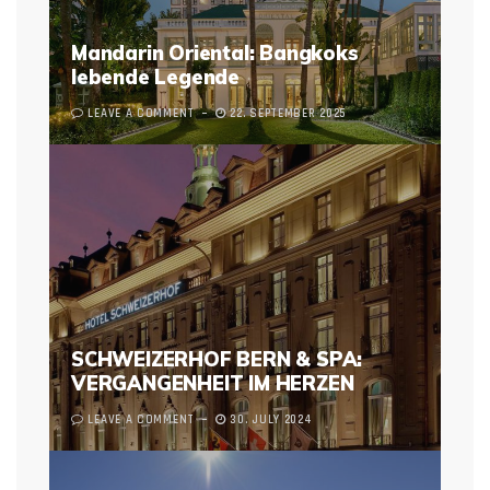
Mandarin Oriental: Bangkoks
lebende Legende
LEAVE A COMMENT
22. SEPTEMBER 2025
SCHWEIZERHOF BERN & SPA:
VERGANGENHEIT IM HERZEN
LEAVE A COMMENT
30. JULY 2024