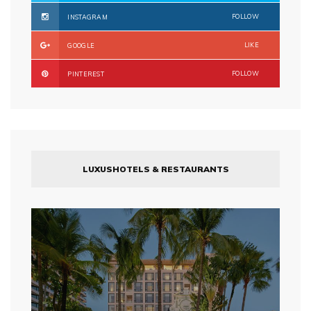
FOLLOW
INSTAGRAM
LIKE
GOOGLE
FOLLOW
PINTEREST
LUXUSHOTELS & RESTAURANTS