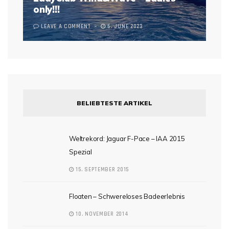
only!!!
LEAVE A COMMENT
6. JUNE 2023
BELIEBTESTE ARTIKEL
Weltrekord: Jaguar F-Pace – IAA 2015
Spezial
15. SEPTEMBER 2015
Floaten – Schwereloses Badeerlebnis
10. NOVEMBER 2014