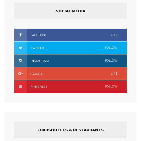
SOCIAL MEDIA
LIKE
FACEBOOK
FOLLOW
TWITTER
FOLLOW
INSTAGRAM
LIKE
GOOGLE
FOLLOW
PINTEREST
LUXUSHOTELS & RESTAURANTS