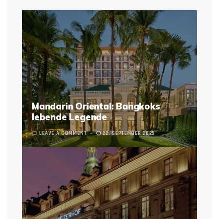
Mandarin Oriental: Bangkoks
lebende Legende
LEAVE A COMMENT
22. SEPTEMBER 2025