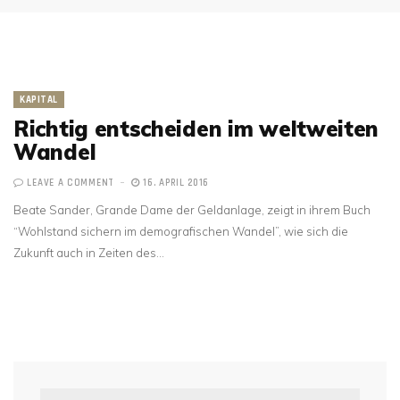
KAPITAL
Richtig entscheiden im weltweiten
Wandel
LEAVE A COMMENT
16. APRIL 2016
Beate Sander, Grande Dame der Geldanlage, zeigt in ihrem Buch
“Wohlstand sichern im demografischen Wandel”, wie sich die
Zukunft auch in Zeiten des…