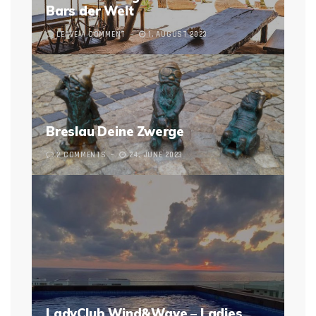
Bars der Welt
LEAVE A COMMENT
1. AUGUST 2023
Breslau Deine Zwerge
2 COMMENTS
24. JUNE 2023
LadyClub Wind&Wave – Ladies