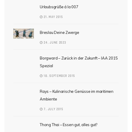
Urlaubsgrüße á la 007
21. MAY 2015
Breslau Deine Zwerge
24. JUNE 2023
Borgward – Zurück in der Zukunft – IAA 2015
Spezial
18. SEPTEMBER 2015
Rays – Kulinarische Genüsse im maritimen
Ambiente
7. JULY 2015
Thong Thai – Essen gut, alles gut?