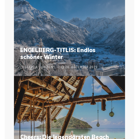
ENGELBERG-TITLIS: Endlos
schöner Winter
LEAVE A COMMENT
28. DECEMBER 2023
Cheers: Die legendärsten Beach