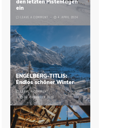
den letzten Pistentagen
ein
LEAVE A COMMENT
4. APRIL 2024
ENGELBERG-TITLIS:
Endlos schöner Winter
LEAVE A COMMENT
28. DECEMBER 2023