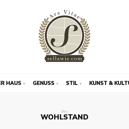
R HAUS
GENUSS
STIL
KUNST & KULT
TAG:
WOHLSTAND