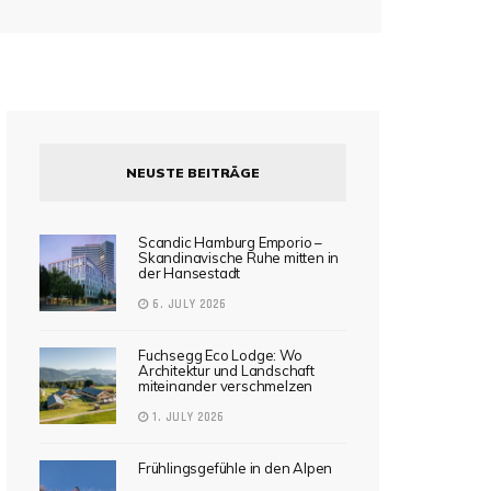
NEUSTE BEITRÄGE
Scandic Hamburg Emporio –
Skandinavische Ruhe mitten in
der Hansestadt
6. JULY 2026
Fuchsegg Eco Lodge: Wo
Architektur und Landschaft
miteinander verschmelzen
1. JULY 2026
Frühlingsgefühle in den Alpen