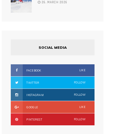
26. MARCH 2026
SOCIAL MEDIA
LIKE
FACEBOOK
FOLLOW
TWITTER
FOLLOW
INSTAGRAM
LIKE
GOOGLE
FOLLOW
PINTEREST