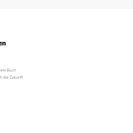
en
hrem Buch
h die Zukunft