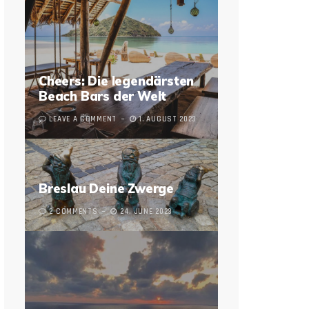
Cheers: Die legendärsten
Beach Bars der Welt
LEAVE A COMMENT
1. AUGUST 2023
Breslau Deine Zwerge
2 COMMENTS
24. JUNE 2023