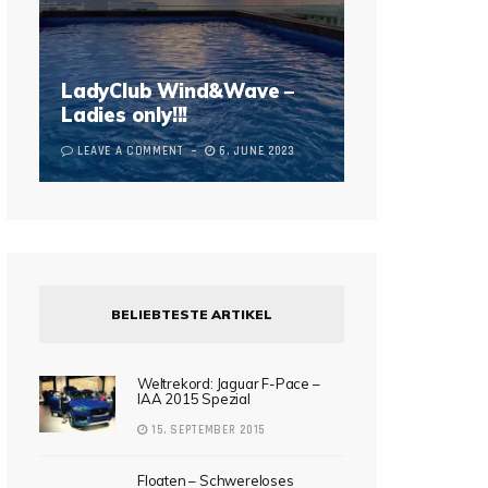
LadyClub Wind&Wave –
Ladies only!!!
LEAVE A COMMENT
6. JUNE 2023
BELIEBTESTE ARTIKEL
Weltrekord: Jaguar F-Pace –
IAA 2015 Spezial
15. SEPTEMBER 2015
Floaten – Schwereloses