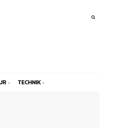
UR
TECHNIK