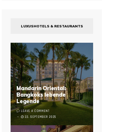
LUXUSHOTELS & RESTAURANTS
Mandarin Oriental:
Bangkoks lebende
Legende
LEAVE A COMMENT
22. SEPTEMBER 2025