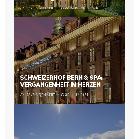
LEAVE A COMMENT
22. SEPTEMBER 2025
SCHWEIZERHOF BERN & SPA:
VERGANGENHEIT IM HERZEN
LEAVE A COMMENT
30. JULY 2024