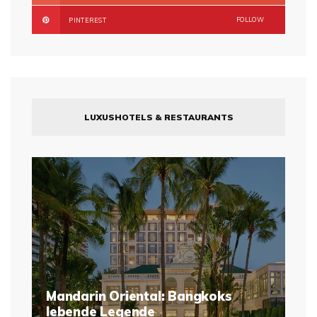
FOLLOW
PINTEREST
LUXUSHOTELS & RESTAURANTS
Mandarin Oriental: Bangkoks
lebende Legende