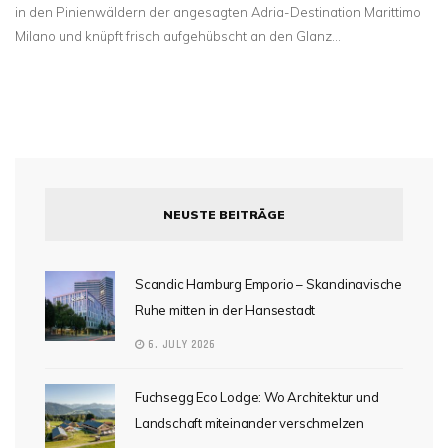
in den Pinienwäldern der angesagten Adria-Destination Marittimo
Milano und knüpft frisch aufgehübscht an den Glanz…
NEUSTE BEITRÄGE
Scandic Hamburg Emporio – Skandinavische
Ruhe mitten in der Hansestadt
6. JULY 2026
Fuchsegg Eco Lodge: Wo Architektur und
Landschaft miteinander verschmelzen