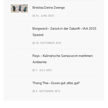
Breslau Deine Zwerge
24. JUNE 2023
Borgward – Zurück in der Zukunft – IAA 2015
Spezial
18. SEPTEMBER 2015
Rays – Kulinarische Genüsse im maritimen
Ambiente
7. JULY 2015
Thong Thai – Essen gut, alles gut?
4. SEPTEMBER 2015