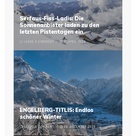
Serfaus-Fiss-Ladis: Die
Sonnenanbieter laden zu den
letzten Pistentagen ein
LEAVE A COMMENT
4. APRIL 2024
ENGELBERG-TITLIS: Endlos
schöner Winter
LEAVE A COMMENT
28. DECEMBER 2023