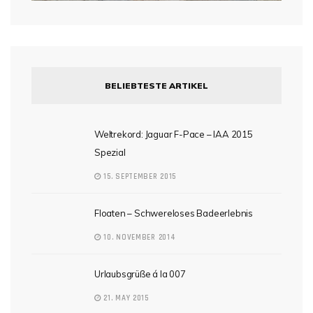
BELIEBTESTE ARTIKEL
Weltrekord: Jaguar F-Pace – IAA 2015
Spezial
15. SEPTEMBER 2015
Floaten – Schwereloses Badeerlebnis
10. NOVEMBER 2014
Urlaubsgrüße á la 007
21. MAY 2015