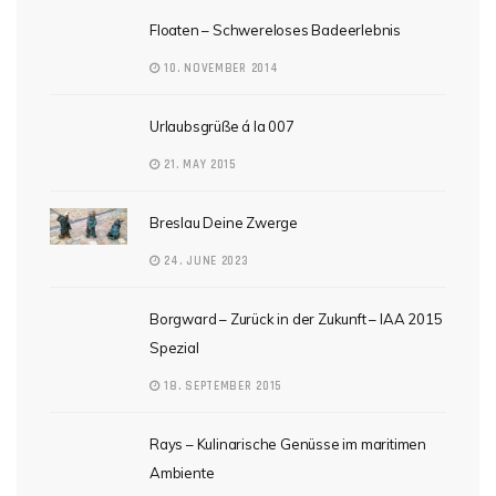
Floaten – Schwereloses Badeerlebnis
10. NOVEMBER 2014
Urlaubsgrüße á la 007
21. MAY 2015
Breslau Deine Zwerge
24. JUNE 2023
Borgward – Zurück in der Zukunft – IAA 2015
Spezial
18. SEPTEMBER 2015
Rays – Kulinarische Genüsse im maritimen
Ambiente