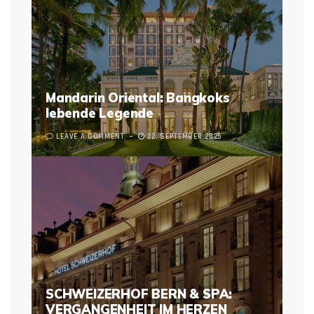
Mandarin Oriental: Bangkoks
lebende Legende
LEAVE A COMMENT
22. SEPTEMBER 2025
SCHWEIZERHOF BERN & SPA:
VERGANGENHEIT IM HERZEN