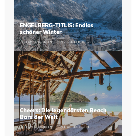
ENGELBERG-TITLIS: Endlos
schöner Winter
LEAVE A COMMENT
28. DECEMBER 2023
Cheers: Die legendärsten Beach
Bars der Welt
LEAVE A COMMENT
1. AUGUST 2023