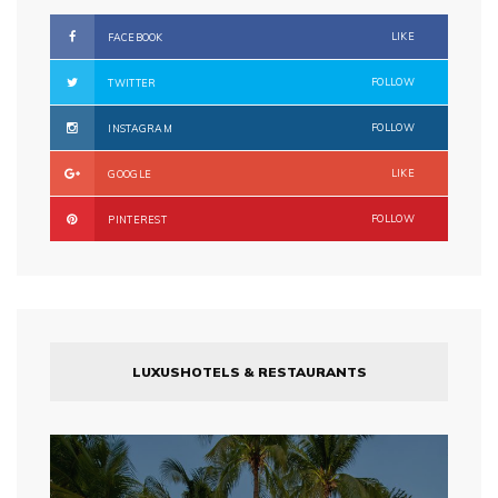
LIKE
FACEBOOK
FOLLOW
TWITTER
FOLLOW
INSTAGRAM
LIKE
GOOGLE
FOLLOW
PINTEREST
LUXUSHOTELS & RESTAURANTS