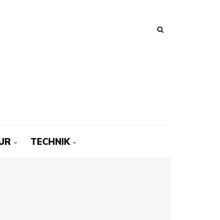
UR
TECHNIK