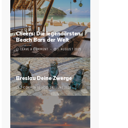
Cheers: Die legendärsten
Beach Bars der Welt
LEAVE A COMMENT
1. AUGUST 2023
Breslau Deine Zwerge
2 COMMENTS
24. JUNE 2023