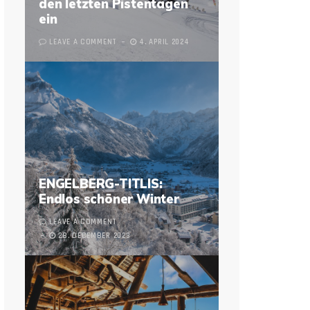
den letzten Pistentagen
ein
LEAVE A COMMENT
4. APRIL 2024
ENGELBERG-TITLIS:
Endlos schöner Winter
LEAVE A COMMENT
28. DECEMBER 2023