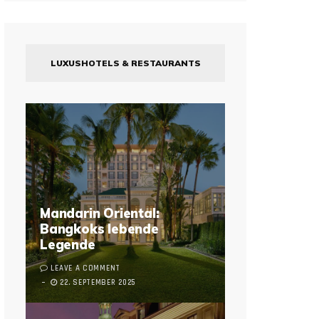
LUXUSHOTELS & RESTAURANTS
Mandarin Oriental:
Bangkoks lebende
Legende
LEAVE A COMMENT
22. SEPTEMBER 2025