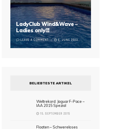
LadyClub Wind&Wave –
Ladies only!!!
LEAVE A COMMENT
6. JUNE 2023
BELIEBTESTE ARTIKEL
Weltrekord: Jaguar F-Pace –
IAA 2015 Spezial
15. SEPTEMBER 2015
Floaten – Schwereloses