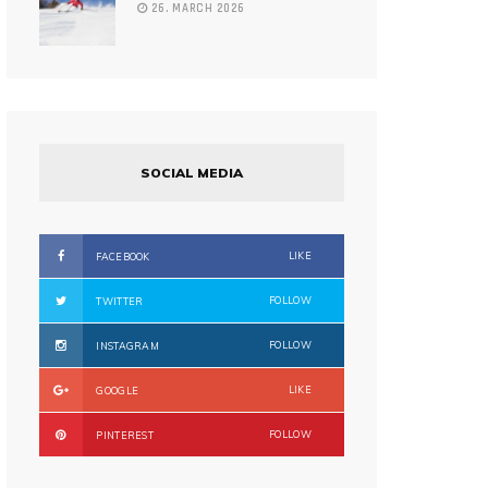
26. MARCH 2026
SOCIAL MEDIA
LIKE
FACEBOOK
FOLLOW
TWITTER
FOLLOW
INSTAGRAM
LIKE
GOOGLE
FOLLOW
PINTEREST