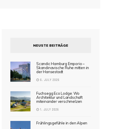
NEUSTE BEITRÄGE
Scandic Hamburg Emporio –
Skandinavische Ruhe mitten in
der Hansestadt
6. JULY 2026
Fuchsegg Eco Lodge: Wo
Architektur und Landschaft
miteinander verschmelzen
1. JULY 2026
Frühlingsgefühle in den Alpen