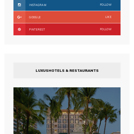
FOLLOW
INSTAGRAM
LIKE
GOOGLE
FOLLOW
PINTEREST
LUXUSHOTELS & RESTAURANTS