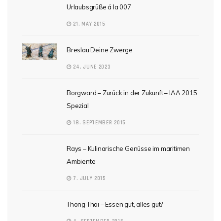
Urlaubsgrüße á la 007
21. MAY 2015
Breslau Deine Zwerge
24. JUNE 2023
Borgward – Zurück in der Zukunft – IAA 2015
Spezial
18. SEPTEMBER 2015
Rays – Kulinarische Genüsse im maritimen
Ambiente
7. JULY 2015
Thong Thai – Essen gut, alles gut?