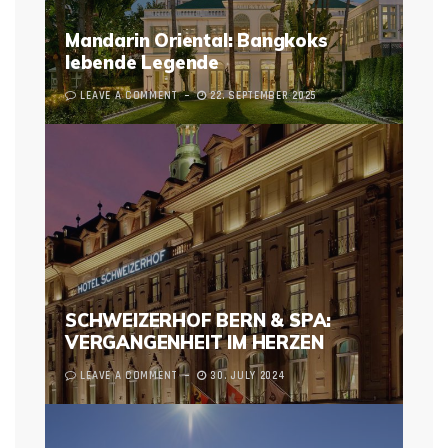
Mandarin Oriental: Bangkoks
lebende Legende
LEAVE A COMMENT
22. SEPTEMBER 2025
SCHWEIZERHOF BERN & SPA:
VERGANGENHEIT IM HERZEN
LEAVE A COMMENT
30. JULY 2024