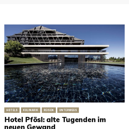
HOTELS
KULINARIK
REISEN
UNTERWEGS
Hotel Pfösl: alte Tugenden im
neuen Gewand