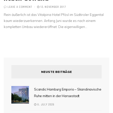
LEAVE A COMMENT
12. NOVEMBER 2017
Rein äußerlich ist das Vitalpina Hotel Pfösl im Südtiroler Eggental
kaum wiederzuerkennen. Anfang Juni wurde es nach einem
kompletten Umbau wiedereröffnet. Die eigenwilligen…
NEUSTE BEITRÄGE
Scandic Hamburg Emporio – Skandinavische
Ruhe mitten in der Hansestadt
6. JULY 2026