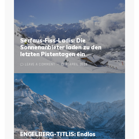
Serfaus-Fiss-Ladis: Die
Sonnenanbieter laden zu den
letzten Pistentagen ein
LEAVE A COMMENT
4. APRIL 2024
ENGELBERG-TITLIS: Endlos