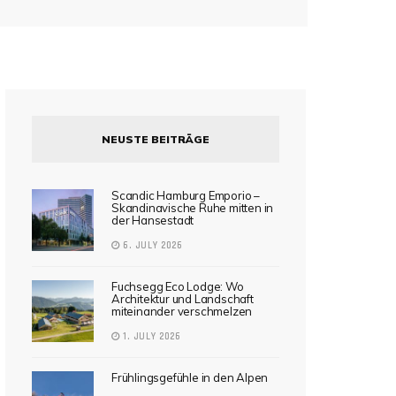
NEUSTE BEITRÄGE
Scandic Hamburg Emporio –
Skandinavische Ruhe mitten in
der Hansestadt
6. JULY 2026
Fuchsegg Eco Lodge: Wo
Architektur und Landschaft
miteinander verschmelzen
1. JULY 2026
Frühlingsgefühle in den Alpen