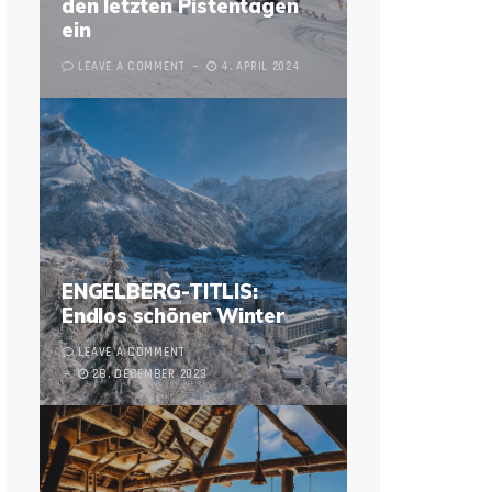
den letzten Pistentagen
ein
LEAVE A COMMENT
4. APRIL 2024
ENGELBERG-TITLIS:
Endlos schöner Winter
LEAVE A COMMENT
28. DECEMBER 2023