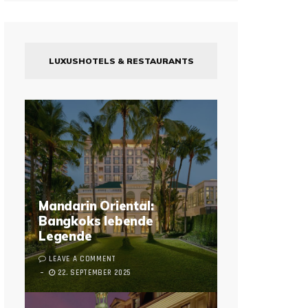
LUXUSHOTELS & RESTAURANTS
Mandarin Oriental:
Bangkoks lebende
Legende
LEAVE A COMMENT
22. SEPTEMBER 2025