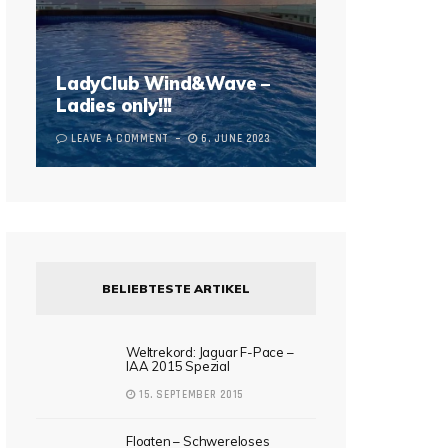
LadyClub Wind&Wave –
Ladies only!!!
LEAVE A COMMENT
6. JUNE 2023
BELIEBTESTE ARTIKEL
Weltrekord: Jaguar F-Pace –
IAA 2015 Spezial
15. SEPTEMBER 2015
Floaten – Schwereloses