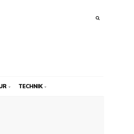
UR
TECHNIK