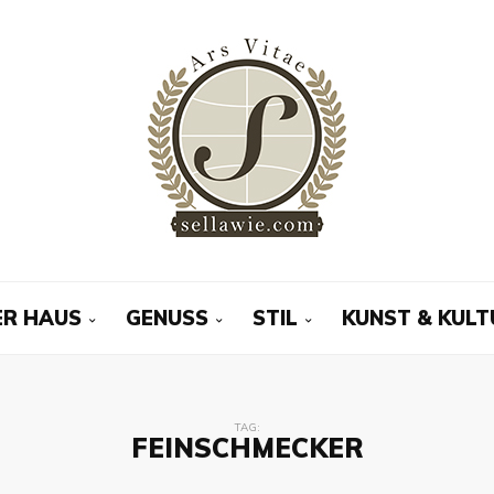
R HAUS
GENUSS
STIL
KUNST & KULT
TAG:
FEINSCHMECKER