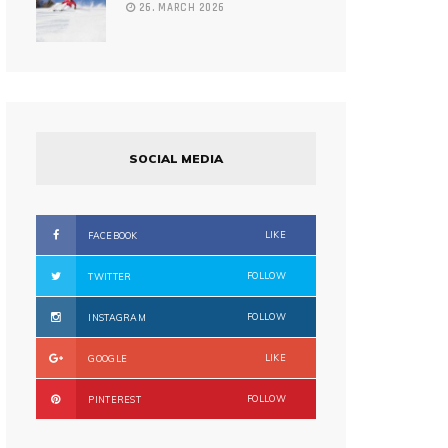
26. MARCH 2026
SOCIAL MEDIA
LIKE
FACEBOOK
FOLLOW
TWITTER
FOLLOW
INSTAGRAM
LIKE
GOOGLE
FOLLOW
PINTEREST