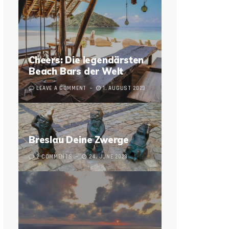
Cheers: Die legendärsten
Beach Bars der Welt
LEAVE A COMMENT
1. AUGUST 2023
Breslau Deine Zwerge
2 COMMENTS
24. JUNE 2023