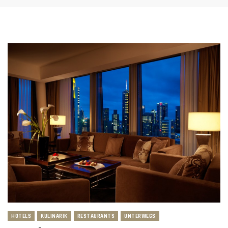
HOTELS
KULINARIK
RESTAURANTS
UNTERWEGS