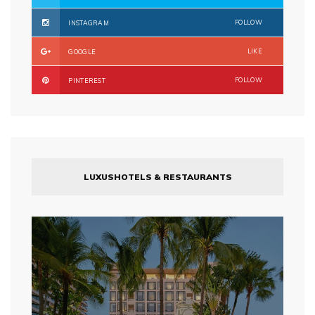
FOLLOW
INSTAGRAM
LIKE
GOOGLE
FOLLOW
PINTEREST
LUXUSHOTELS & RESTAURANTS