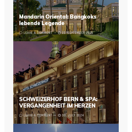
Mandarin Oriental: Bangkoks
lebende Legende
LEAVE A COMMENT
22. SEPTEMBER 2025
SCHWEIZERHOF BERN & SPA:
VERGANGENHEIT IM HERZEN
LEAVE A COMMENT
30. JULY 2024