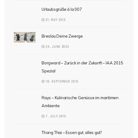
Urlaubsgrüße á la 007
21. MAY 2015
Breslau Deine Zwerge
24. JUNE 2023
Borgward – Zurück in der Zukunft – IAA 2015
Spezial
18. SEPTEMBER 2015
Rays – Kulinarische Genüsse im maritimen
Ambiente
7. JULY 2015
Thong Thai – Essen gut, alles gut?