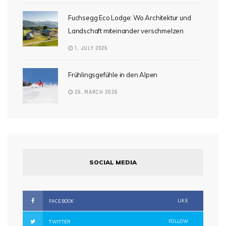
Fuchsegg Eco Lodge: Wo Architektur und
Landschaft miteinander verschmelzen
1. JULY 2026
Frühlingsgefühle in den Alpen
26. MARCH 2026
SOCIAL MEDIA
LIKE
FACEBOOK
FOLLOW
TWITTER