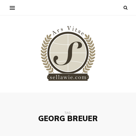
TAG:
GEORG BREUER