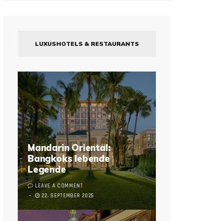
LUXUSHOTELS & RESTAURANTS
Mandarin Oriental:
Bangkoks lebende
Legende
LEAVE A COMMENT
22. SEPTEMBER 2025