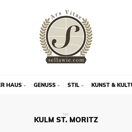
R HAUS
GENUSS
STIL
KUNST & KULT
TAG:
KULM ST. MORITZ