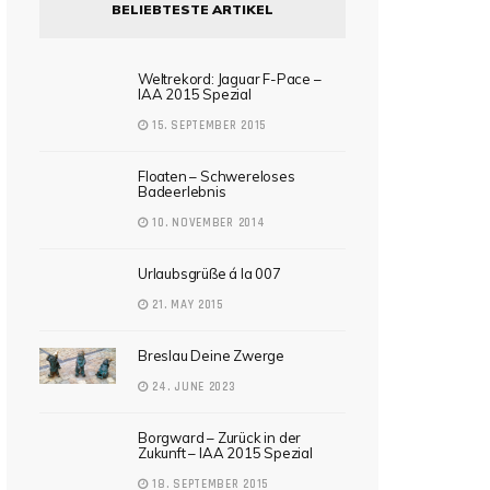
BELIEBTESTE ARTIKEL
Weltrekord: Jaguar F-Pace –
IAA 2015 Spezial
15. SEPTEMBER 2015
Floaten – Schwereloses
Badeerlebnis
10. NOVEMBER 2014
Urlaubsgrüße á la 007
21. MAY 2015
Breslau Deine Zwerge
24. JUNE 2023
Borgward – Zurück in der
Zukunft – IAA 2015 Spezial
18. SEPTEMBER 2015