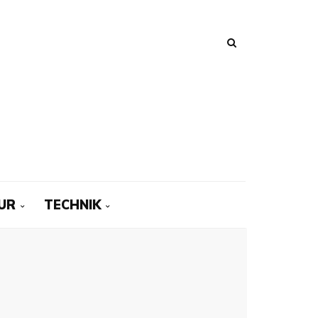
UR
TECHNIK