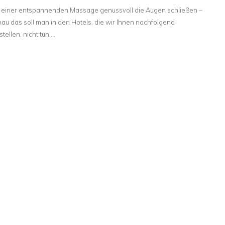
 einer entspannenden Massage genussvoll die Augen schließen –
au das soll man in den Hotels, die wir Ihnen nachfolgend
stellen, nicht tun.…