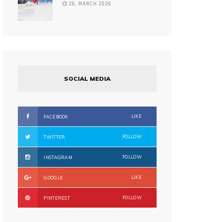
26. MARCH 2026
SOCIAL MEDIA
LIKE
FACEBOOK
FOLLOW
TWITTER
FOLLOW
INSTAGRAM
LIKE
GOOGLE
FOLLOW
PINTEREST