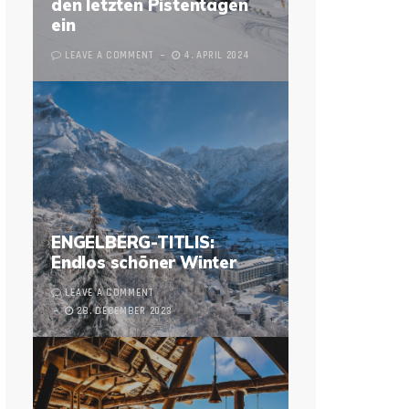
den letzten Pistentagen
ein
LEAVE A COMMENT
4. APRIL 2024
ENGELBERG-TITLIS:
Endlos schöner Winter
LEAVE A COMMENT
28. DECEMBER 2023