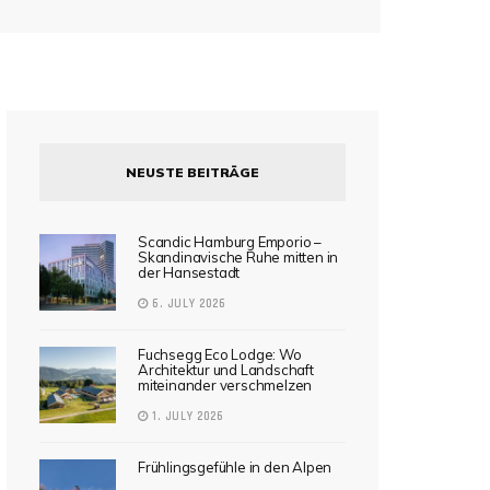
NEUSTE BEITRÄGE
Scandic Hamburg Emporio –
Skandinavische Ruhe mitten in
der Hansestadt
6. JULY 2026
Fuchsegg Eco Lodge: Wo
Architektur und Landschaft
miteinander verschmelzen
1. JULY 2026
Frühlingsgefühle in den Alpen