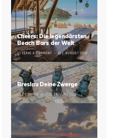
Cheers: Die legendärsten
Beach Bars der Welt
LEAVE A COMMENT
1. AUGUST 2023
Breslau Deine Zwerge
2 COMMENTS
24. JUNE 2023