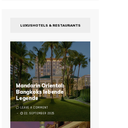
LUXUSHOTELS & RESTAURANTS
Mandarin Oriental:
Bangkoks lebende
Legende
LEAVE A COMMENT
22. SEPTEMBER 2025