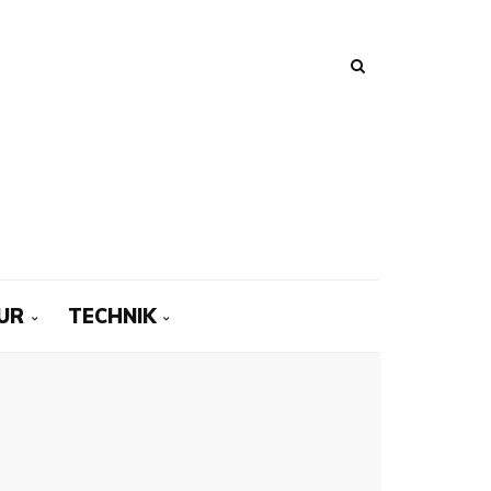
UR
TECHNIK