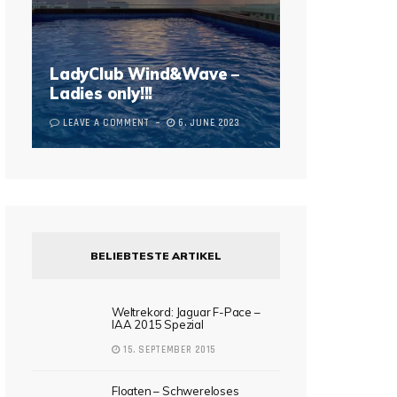
LadyClub Wind&Wave –
Ladies only!!!
LEAVE A COMMENT
6. JUNE 2023
BELIEBTESTE ARTIKEL
Weltrekord: Jaguar F-Pace –
IAA 2015 Spezial
15. SEPTEMBER 2015
Floaten – Schwereloses