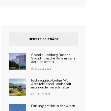
NEUSTE BEITRÄGE
Scandic Hamburg Emporio –
Skandinavische Ruhe mitten in
der Hansestadt
6. JULY 2026
Fuchsegg Eco Lodge: Wo
Architektur und Landschaft
miteinander verschmelzen
1. JULY 2026
Frühlingsgefühle in den Alpen