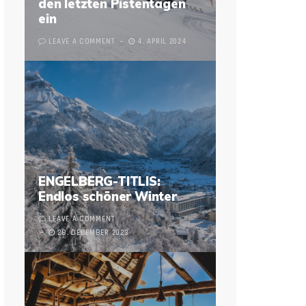
den letzten Pistentagen
ein
LEAVE A COMMENT
4. APRIL 2024
ENGELBERG-TITLIS:
Endlos schöner Winter
LEAVE A COMMENT
28. DECEMBER 2023