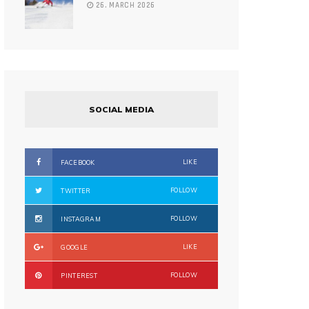
26. MARCH 2026
SOCIAL MEDIA
LIKE
FACEBOOK
FOLLOW
TWITTER
FOLLOW
INSTAGRAM
LIKE
GOOGLE
FOLLOW
PINTEREST