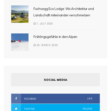
Fuchsegg Eco Lodge: Wo Architektur und
Landschaft miteinander verschmelzen
1. JULY 2026
Frühlingsgefühle in den Alpen
26. MARCH 2026
SOCIAL MEDIA
LIKE
FACEBOOK
FOLLOW
TWITTER