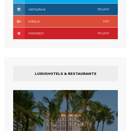
FOLLOW
INSTAGRAM
LIKE
GOOGLE
FOLLOW
PINTEREST
LUXUSHOTELS & RESTAURANTS