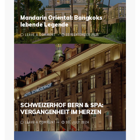
Mandarin Oriental: Bangkoks
lebende Legende
LEAVE A COMMENT
22. SEPTEMBER 2025
SCHWEIZERHOF BERN & SPA:
VERGANGENHEIT IM HERZEN
LEAVE A COMMENT
30. JULY 2024