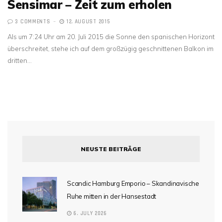
Sensimar – Zeit zum erholen
3 COMMENTS
12. AUGUST 2015
Als um 7:24 Uhr am 20. Juli 2015 die Sonne den spanischen Horizont
überschreitet, stehe ich auf dem großzügig geschnittenen Balkon im
dritten…
NEUSTE BEITRÄGE
Scandic Hamburg Emporio – Skandinavische
Ruhe mitten in der Hansestadt
6. JULY 2026