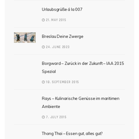
Urlaubsgrüße á la 007
21. MAY 2015
Breslau Deine Zwerge
24. JUNE 2023
Borgward – Zurück in der Zukunft – IAA 2015
Spezial
18. SEPTEMBER 2015
Rays – Kulinarische Genüsse im maritimen
Ambiente
7. JULY 2015
Thong Thai – Essen gut, alles gut?