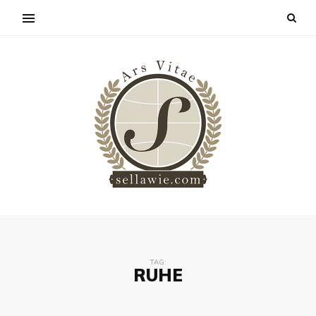
TAG:
RUHE