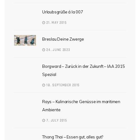
Urlaubsgrüße á la 007
21. MAY 2015
Breslau Deine Zwerge
24. JUNE 2023
Borgward – Zurück in der Zukunft – IAA 2015
Spezial
18. SEPTEMBER 2015
Rays – Kulinarische Genüsse im maritimen
Ambiente
7. JULY 2015
Thong Thai – Essen gut, alles gut?