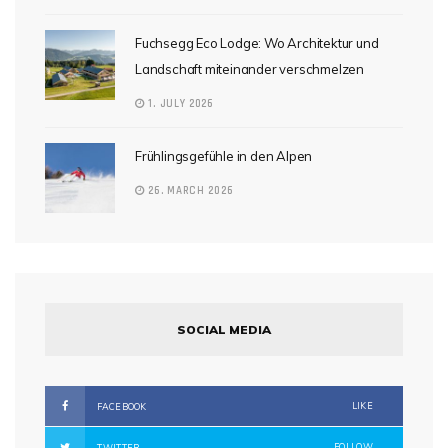
Fuchsegg Eco Lodge: Wo Architektur und
Landschaft miteinander verschmelzen
1. JULY 2026
Frühlingsgefühle in den Alpen
26. MARCH 2026
SOCIAL MEDIA
LIKE
FACEBOOK
FOLLOW
TWITTER