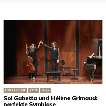
KUNST & KULTUR
LEUTE
MUSIK
Sol Gabetta und Hélène Grimaud:
perfekte Symbiose