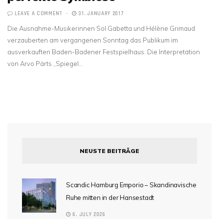
LEAVE A COMMENT
31. JANUARY 2017
Die Ausnahme-Musikerinnen Sol Gabetta und Hélène Grimaud
verzauberten am vergangenen Sonntag das Publikum im
ausverkauften Baden-Badener Festspielhaus. Die Interpretation
von Arvo Pärts „Spiegel…
NEUSTE BEITRÄGE
Scandic Hamburg Emporio – Skandinavische
Ruhe mitten in der Hansestadt
6. JULY 2026