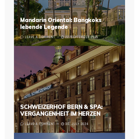
Mandarin Oriental: Bangkoks
lebende Legende
LEAVE A COMMENT
22. SEPTEMBER 2025
SCHWEIZERHOF BERN & SPA:
VERGANGENHEIT IM HERZEN
LEAVE A COMMENT
30. JULY 2024