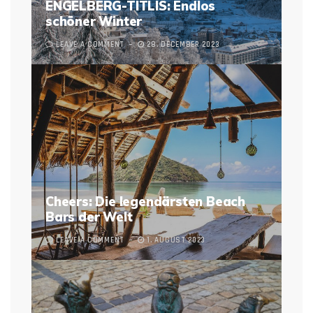
ENGELBERG-TITLIS: Endlos
schöner Winter
LEAVE A COMMENT
28. DECEMBER 2023
Cheers: Die legendärsten Beach
Bars der Welt
LEAVE A COMMENT
1. AUGUST 2023