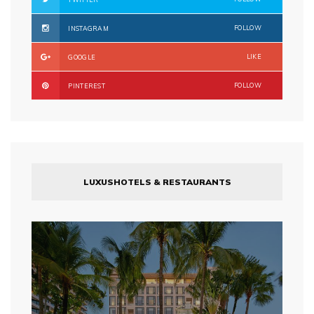
FOLLOW
INSTAGRAM
LIKE
GOOGLE
FOLLOW
PINTEREST
LUXUSHOTELS & RESTAURANTS