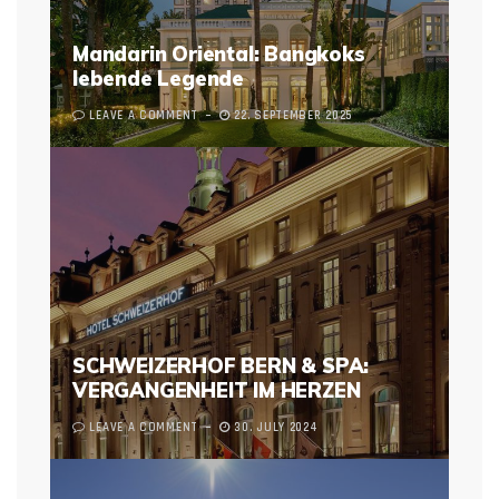
Mandarin Oriental: Bangkoks
lebende Legende
LEAVE A COMMENT
22. SEPTEMBER 2025
SCHWEIZERHOF BERN & SPA:
VERGANGENHEIT IM HERZEN
LEAVE A COMMENT
30. JULY 2024