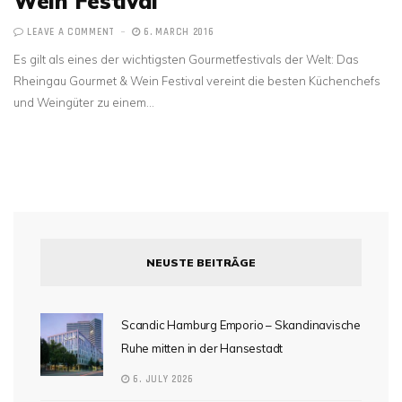
Wein Festival
LEAVE A COMMENT
6. MARCH 2016
Es gilt als eines der wichtigsten Gourmetfestivals der Welt: Das
Rheingau Gourmet & Wein Festival vereint die besten Küchenchefs
und Weingüter zu einem…
NEUSTE BEITRÄGE
Scandic Hamburg Emporio – Skandinavische
Ruhe mitten in der Hansestadt
6. JULY 2026