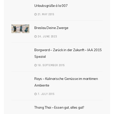
Urlaubsgrüße á la 007
21. MAY 2015
Breslau Deine Zwerge
24. JUNE 2023
Borgward – Zurück in der Zukunft – IAA 2015
Spezial
18. SEPTEMBER 2015
Rays – Kulinarische Genüsse im maritimen
Ambiente
7. JULY 2015
Thong Thai – Essen gut, alles gut?