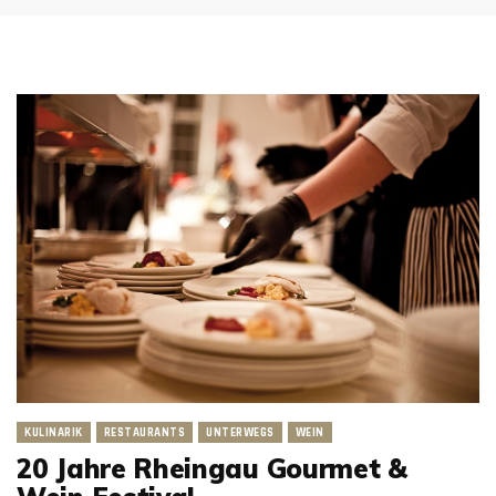
KULINARIK
RESTAURANTS
UNTERWEGS
WEIN
20 Jahre Rheingau Gourmet &