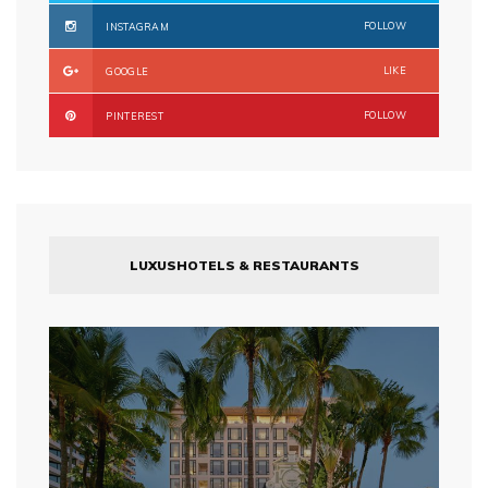
FOLLOW
INSTAGRAM
LIKE
GOOGLE
FOLLOW
PINTEREST
LUXUSHOTELS & RESTAURANTS